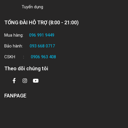
Tuyển dụng
TỔNG ĐÀI HỖ TRỢ (8:00 - 21:00)
Mua hàng:
096 991 9449
Bảo hành:
093 668 0717
CSKH :
0906 963 408
Theo dõi chúng tôi
FANPAGE