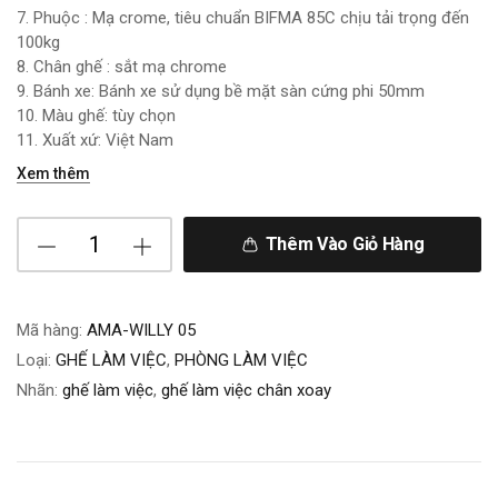
7. Phuộc : Mạ crome, tiêu chuẩn BIFMA 85C chịu tải trọng đến
100kg
8. Chân ghế : sắt mạ chrome
9. Bánh xe: Bánh xe sử dụng bề mặt sàn cứng phi 50mm
10. Màu ghế: tùy chọn
11. Xuất xứ: Việt Nam
Xem thêm
Thêm Vào Giỏ Hàng
Mã hàng:
AMA-WILLY 05
Loại:
GHẾ LÀM VIỆC
,
PHÒNG LÀM VIỆC
Nhãn:
ghế làm việc
,
ghế làm việc chân xoay