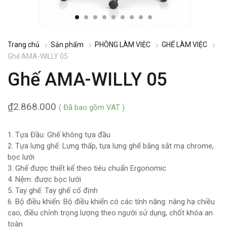
Trang chủ
Sản phẩm
PHÒNG LÀM VIỆC
GHẾ LÀM VIỆC
Ghế AMA-WILLY 05
Ghế AMA-WILLY 05
₫
2.868.000
( Đã bao gồm VAT )
1. Tựa Đầu: Ghế không tựa đầu
2. Tựa lưng ghế: Lưng thấp, tựa lưng ghế bằng sắt mạ chrome,
bọc lưới
3. Ghế được thiết kế theo tiêu chuẩn Ergonomic
4. Nệm: được bọc lưới
5. Tay ghế: Tay ghế cố định
6. Bộ điều khiển: Bộ điều khiển có các tính năng: nâng hạ chiều
cao, điều chỉnh trọng lượng theo người sử dụng, chốt khóa an
toàn