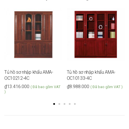
Tủ hồ sơ nhập khẩu AMA-
Tủ hồ sơ nhập khẩu AMA-
OC10212-4C
OC10133-4C
₫
13.416.000
₫
8.988.000
( Đã bao gồm VAT
( Đã bao gồm VAT )
)