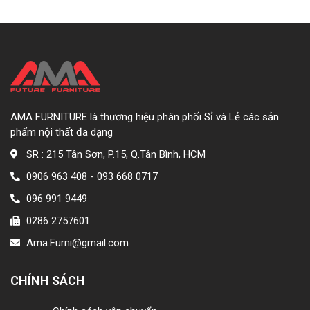
AMA FURNITURE là thương hiệu phân phối Sỉ và Lẻ các sản
phẩm nội thất đa dạng
SR : 215 Tân Sơn, P.15, Q.Tân Bình, HCM
0906 963 408 - 093 668 0717
096 991 9449
0286 2757601
Ama.Furni@gmail.com
CHÍNH SÁCH