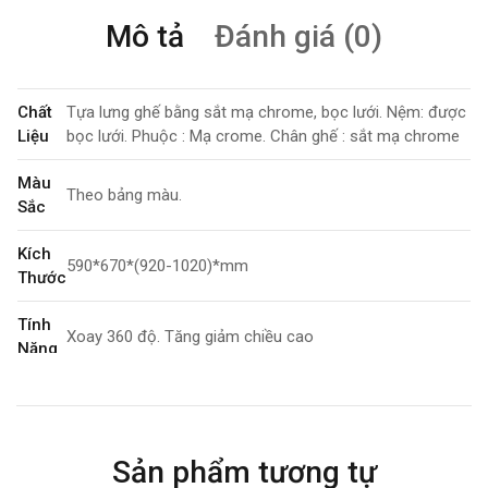
Mô tả
Đánh giá (0)
Chất
Tựa lưng ghế bằng sắt mạ chrome, bọc lưới. Nệm: được
Liệu
bọc lưới. Phuộc : Mạ crome. Chân ghế : sắt mạ chrome
Màu
Theo bảng màu.
Sắc
Kích
590*670*(920-1020)*mm
Thước
Tính
Xoay 360 độ. Tăng giảm chiều cao
Năng
Bảo
3 năm
Hành
Sản phẩm tương tự