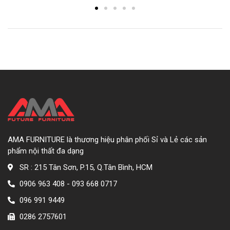
AMA FURNITURE là thương hiệu phân phối Sỉ và Lẻ các sản
phẩm nội thất đa dạng
SR : 215 Tân Sơn, P.15, Q.Tân Bình, HCM
0906 963 408 - 093 668 0717
096 991 9449
0286 2757601