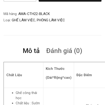
Mã hàng:
AMA-CTH22-BLACK
Loại:
GHẾ LÀM VIỆC
,
PHÒNG LÀM VIỆC
Mô tả
Đánh giá (0)
Kích Thước
Chất Liệu
Đặc Điểm
(Dài*Rộng*cao)
Ghế công thái
học
Chất liệu : Sườn