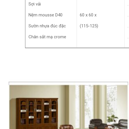
Sợi vải
Nệm mousse D40
60 x 60 x
Sườn nhựa đúc đặc
(115-125)
Chân sắt mạ crome