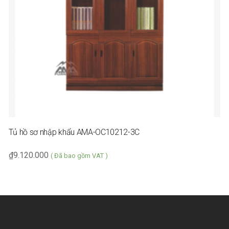
Tủ hồ sơ nhập khẩu AMA-OC10212-3C
₫
9.120.000
( Đã bao gồm VAT )