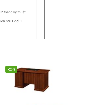
 12 tháng kỹ thuật
 Ben hơi 1 đổi 1
-25%