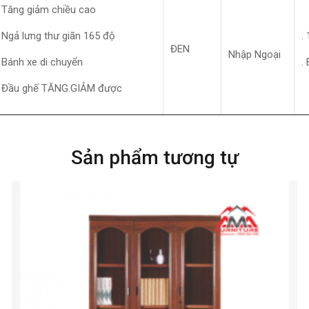
. Tăng giảm chiều cao
. Ngả lưng thư giãn 165 độ
.
ĐEN
Nhập Ngoại
. Bánh xe di chuyển
.
. Đầu ghế TĂNG.GIẢM được
Sản phẩm tương tự