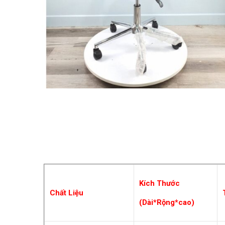
Kích Thước
Chất Liệu
(Dài*Rộng*cao)