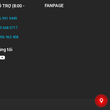
FANPAGE
 TRỢ (8:00 -
6 991 9449
3 668 0717
906 963 408
ng tôi