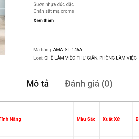
Sườn nhựa đúc đặc
Chân sắt mạ crome
Xem thêm
Mã hàng:
AMA-ST-146A
Loại:
GHẾ LÀM VIỆC THƯ GIÃN
,
PHÒNG LÀM VIỆC
Mô tả
Đánh giá (0)
Tính Năng
Màu Sắc
Xuất Xứ
B