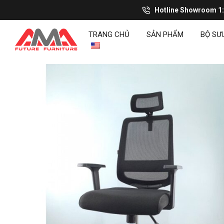
Hotline Showroom 1
TRANG CHỦ
SẢN PHẨM
BỘ SƯ