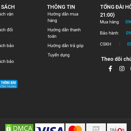
 SÁCH
THÔNG TIN
TỔNG ĐÀI HỖ
ách vận
Hướng dẫn mua
21:00)
hàng
Mua hàng:
09
ách đổi
Hướng dẫn thanh
Bảo hành:
09
toán
CSKH :
0
ách bảo
Hướng dẫn trả góp
Tuyển dụng
Theo dõi chú
ách bảo