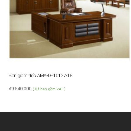
Bàn giám đốc AMA-DE10127-18
₫
9.540.000
( Đã bao gồm VAT )