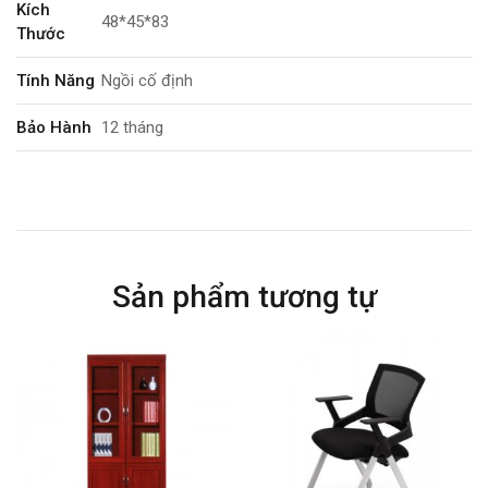
Kích
48*45*83
Thước
Tính Năng
Ngồi cố định
Bảo Hành
12 tháng
Sản phẩm tương tự