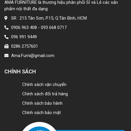
AMA FURNITURE là thương hiệu phân phối Sỉ và Lẻ các sản
phẩm nội thất đa dạng
SR : 215 Tân Sơn, P.15, Q.Tân Bình, HCM
0906 963 408 - 093 668 0717
096 991 9449
0286 2757601
Ama.Furni@gmail.com
CHÍNH SÁCH
Chính sách vận chuyển
Chính sách đổi trả hàng
Chính sách bảo hành
Chính sách bảo mật