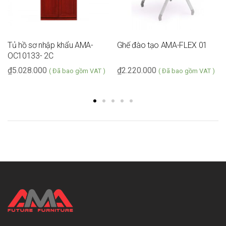
Tủ hồ sơ nhập khẩu AMA-
Ghế đào tạo AMA-FLEX 01
OC10133- 2C
₫
5.028.000
₫
2.220.000
( Đã bao gồm VAT )
( Đã bao gồm VAT )