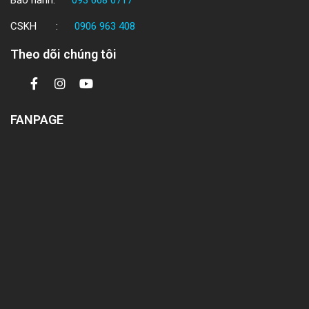
Bảo hành:
093 668 0717
CSKH :
0906 963 408
Theo dõi chúng tôi
FANPAGE