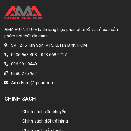
AMA FURNITURE là thương hiệu phân phối Sỉ và Lẻ các sản
phẩm nội thất đa dạng
SR : 215 Tân Sơn, P.15, Q.Tân Bình, HCM
0906 963 408 - 093 668 0717
096 991 9449
0286 2757601
Ama.Furni@gmail.com
CHÍNH SÁCH
Chính sách vận chuyển
Chính sách đổi trả hàng
Chính sách bảo hành