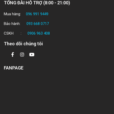
TỔNG ĐÀI HỖ TRỢ (8:00 - 21:00)
Mua hàng:
096 991 9449
Bảo hành:
093 668 0717
CSKH :
0906 963 408
Theo dõi chúng tôi
FANPAGE