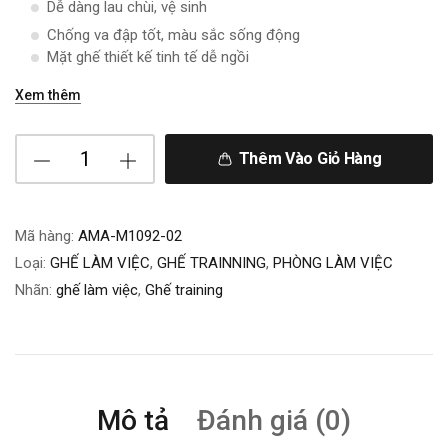
Dễ dàng lau chùi, vệ sinh
Chống va đập tốt, màu sắc sống động
Mặt ghế thiết kế tinh tế dễ ngồi
Xem thêm
Thêm Vào Giỏ Hàng
Mã hàng:
AMA-M1092-02
Loại:
GHẾ LÀM VIỆC
,
GHẾ TRAINNING
,
PHÒNG LÀM VIỆC
Nhãn:
ghế làm việc
,
Ghế training
Mô tả
Đánh giá (0)