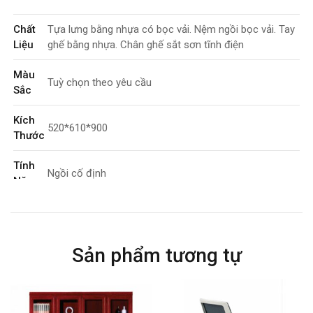
Chất
Tựa lưng bằng nhựa có bọc vải. Nệm ngồi bọc vải. Tay
Liệu
ghế bằng nhựa. Chân ghế sắt sơn tĩnh điện
Màu
Tuỳ chọn theo yêu cầu
Sắc
Kích
520*610*900
Thước
Tính
Ngồi cố định
Năng
Bảo
2 năm
Hành
Sản phẩm tương tự