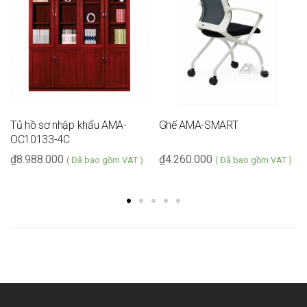
Tủ hồ sơ nhập khẩu AMA-
Ghế AMA-SMART
OC10133-4C
₫
8.988.000
₫
4.260.000
( Đã bao gồm VAT )
( Đã bao gồm VAT )