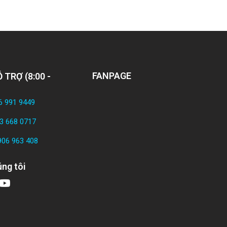
FANPAGE
 TRỢ (8:00 -
6 991 9449
3 668 0717
906 963 408
ng tôi