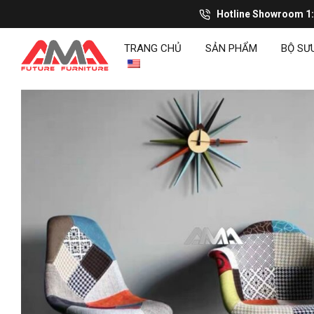
Hotline Showroom 1
TRANG CHỦ
SẢN PHẨM
BỘ SƯ