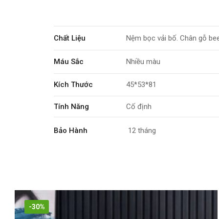
Chất Liệu
Nệm bọc vải bố. Chân gỗ bee
Máu Sắc
Nhiều màu
Kích Thước
45*53*81
Tính Năng
Cố định
Bảo Hành
12 tháng
-30%