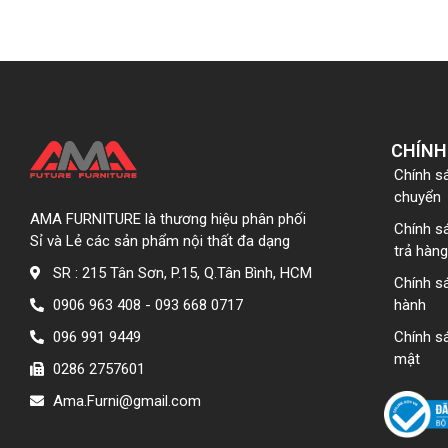
CHÍNH
Chính s
chuyển
AMA FURNITURE là thương hiệu phân phối
Chính s
Sỉ và Lẻ các sản phẩm nội thất đa dạng
trả hàng
SR : 215 Tân Sơn, P.15, Q.Tân Bình, HCM
Chính s
0906 963 408 - 093 668 0717
hành
096 991 9449
Chính s
mật
0286 2757601
Ama.Furni@gmail.com