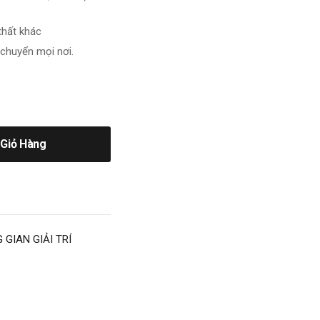
thất khác
 chuyển mọi nơi.
Giỏ Hàng
 GIAN GIẢI TRÍ