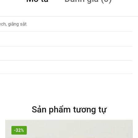
ch, giằng sắt.
Sản phẩm tương tự
-32%