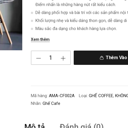
Điểm nhấn là những hàng nút rất kiểu cách.
Dễ dàng phối hợp và bài trí với các sản phẩm nội 
Khối lượng nhẹ và kiểu dáng thon gọn, dễ dàng di
Màu sắc đa dạng cho khách hàng lựa chọn.
Xem thêm
Thêm Vào 
Mã hàng:
AMA-CF002A
Loại:
GHẾ COFFEE
,
KHÔNG
Nhãn:
Ghế Cafe
Mô tả
Đánh giá (0)