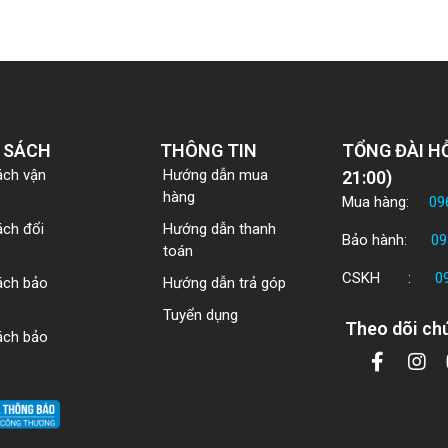
 SÁCH
THÔNG TIN
TỔNG ĐÀI HỖ
ách vận
Hướng dẫn mua
21:00)
hàng
Mua hàng:
09
ách đổi
Hướng dẫn thanh
Bảo hành:
09
toán
CSKH :
0
ách bảo
Hướng dẫn trả góp
Tuyển dụng
Theo dõi chú
ách bảo