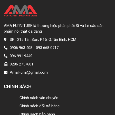
AMA FURNITURE là thương hiệu phân phối Sỉ và Lẻ các sản
phẩm nội thất đa dạng
SR : 215 Tân Sơn, P.15, Q.Tân Bình, HCM
0906 963 408 - 093 668 0717
096 991 9449
0286 2757601
Ama.Furni@gmail.com
CHÍNH SÁCH
Chính sách vận chuyển
Chính sách đổi trả hàng
Chính sách bảo hành