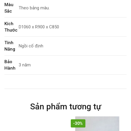
Màu
Theo bảng màu.
Sắc
Kích
D1060 x R900 x C850
Thước
Tính
Ngồi cố định
Năng
Bảo
3 năm
Hành
Sản phẩm tương tự
-30%