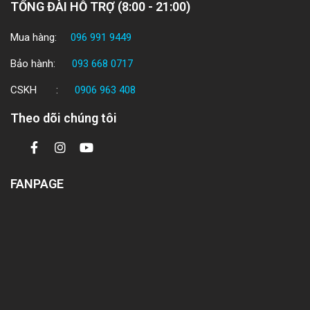
TỔNG ĐÀI HỖ TRỢ (8:00 - 21:00)
Mua hàng:
096 991 9449
Bảo hành:
093 668 0717
CSKH :
0906 963 408
Theo dõi chúng tôi
FANPAGE