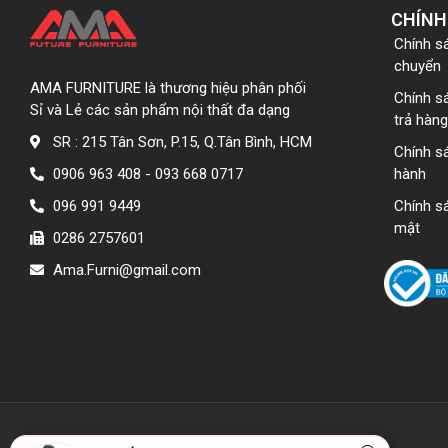
CHÍNH
Chính s
chuyển
AMA FURNITURE là thương hiệu phân phối
Chính s
Sỉ và Lẻ các sản phẩm nội thất đa dạng
trả hàng
SR : 215 Tân Sơn, P.15, Q.Tân Bình, HCM
Chính s
0906 963 408 - 093 668 0717
hành
096 991 9449
Chính s
mật
0286 2757601
Ama.Furni@gmail.com