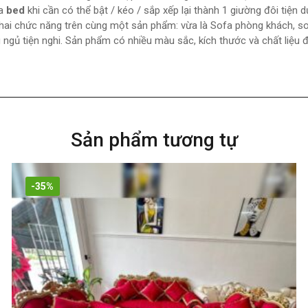
a
bed
khi cần có thể bật / kéo / sắp xếp lại thành 1 giường đôi tiện d
 hai chức năng trên cùng một sản phẩm: vừa là Sofa phòng khách, 
 ngủ tiện nghi. Sản phẩm có nhiều màu sắc, kích thước và chất liệu 
Sản phẩm tương tự
-35%