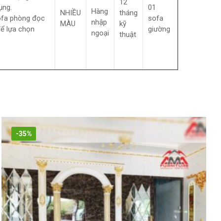
12
ụng.
01
Hàng
NHIỀU
tháng
sofa phòng đọc
sofa
nhập
MÀU
kỹ
để lựa chọn
giường
ngoại
thuật
-35%