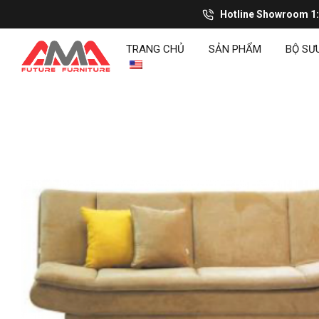
Hotline Showroom 1
TRANG CHỦ
SẢN PHẨM
BỘ SƯ