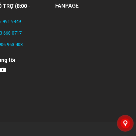
FANPAGE
 TRỢ (8:00 -
6 991 9449
3 668 0717
906 963 408
ng tôi