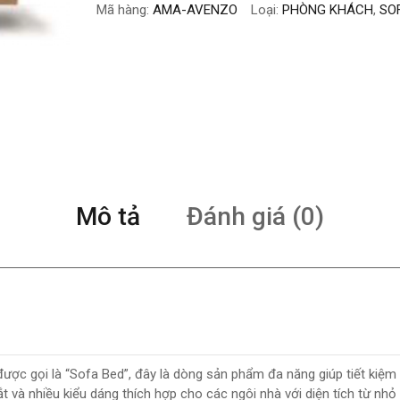
Mã hàng:
AMA-AVENZO
Loại:
PHÒNG KHÁCH
,
SO
Mô tả
Đánh giá (0)
ợc gọi là “Sofa Bed”, đây là dòng sản phẩm đa năng giúp tiết kiệm
t và nhiều kiểu dáng thích hợp cho các ngôi nhà với diện tích từ nhỏ 