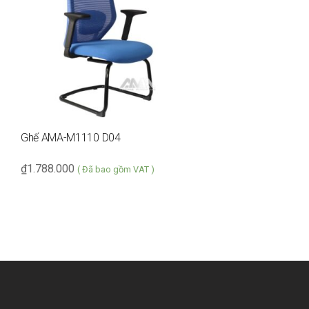
Ghế AMA-M1110 D04
₫
1.788.000
( Đã bao gồm VAT )