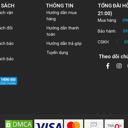
 SÁCH
THÔNG TIN
TỔNG ĐÀI HỖ
ách vận
Hướng dẫn mua
21:00)
hàng
Mua hàng:
09
ách đổi
Hướng dẫn thanh
Bảo hành:
09
toán
CSKH :
0
ách bảo
Hướng dẫn trả góp
Tuyển dụng
Theo dõi chú
ách bảo