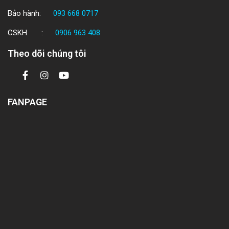
Bảo hành:
093 668 0717
CSKH :
0906 963 408
Theo dõi chúng tôi
FANPAGE