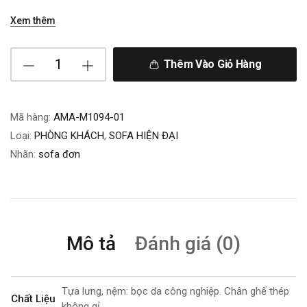
Xem thêm
Thêm Vào Giỏ Hàng
Mã hàng:
AMA-M1094-01
Loại:
PHÒNG KHÁCH
,
SOFA HIỆN ĐẠI
Nhãn:
sofa đơn
Mô tả
Đánh giá (0)
Tựa lưng, nệm: bọc da công nghiệp. Chân ghế thép
Chất Liệu
không gỉ