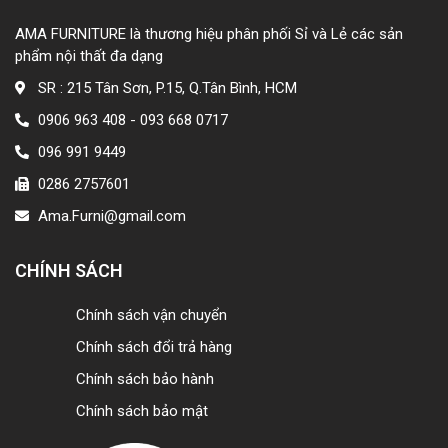
AMA FURNITURE là thương hiệu phân phối Sỉ và Lẻ các sản
phẩm nội thất đa dạng
SR : 215 Tân Sơn, P.15, Q.Tân Bình, HCM
0906 963 408 - 093 668 0717
096 991 9449
0286 2757601
Ama.Furni@gmail.com
CHÍNH SÁCH
Chính sách vận chuyển
Chính sách đổi trả hàng
Chính sách bảo hành
Chính sách bảo mật