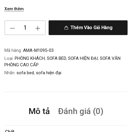
Xem thêm
Thêm Vào Giỏ Hàng
Mã hàng:
AMA-M1095-03
Loại:
PHÒNG KHÁCH
,
SOFA BED
,
SOFA HIỆN ĐẠI
,
SOFA VĂN
PHÒNG CAO CẤP
Nhãn:
sofa bed
,
sofa hiện đại
Mô tả
Đánh giá (0)
Chất