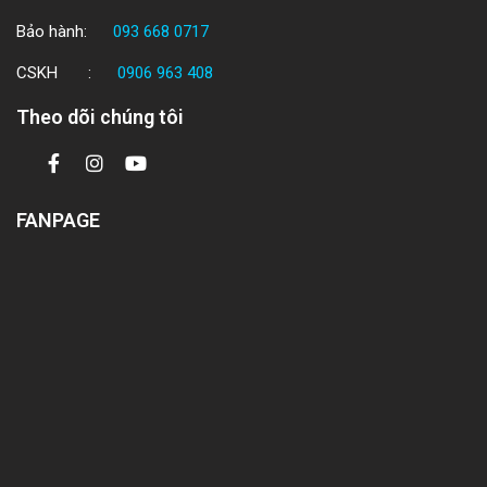
Bảo hành:
093 668 0717
CSKH :
0906 963 408
Theo dõi chúng tôi
FANPAGE