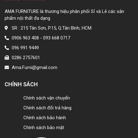
AMA FURNITURE là thương hiệu phân phối Sỉ và Lẻ các sản
phẩm nội thất đa dạng
SR : 215 Tân Sơn, P.15, Q.Tân Bình, HCM
0906 963 408 - 093 668 0717
096 991 9449
0286 2757601
Ama.Furni@gmail.com
CHÍNH SÁCH
Chính sách vận chuyển
Chính sách đổi trả hàng
Chính sách bảo hành
Chính sách bảo mật