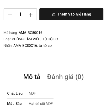
Thêm Vào Giỏ Hàng
Mã hàng:
AMA-BG80C16
Loại:
PHÒNG LÀM VIỆC
,
TỦ HỒ SƠ
Nhãn:
AMA-BG80C16
,
tủ hồ sơ
Mô tả
Đánh giá (0)
Chất Liệu
MDF
Màu Sắc
Hạt dẻ sồi MDF