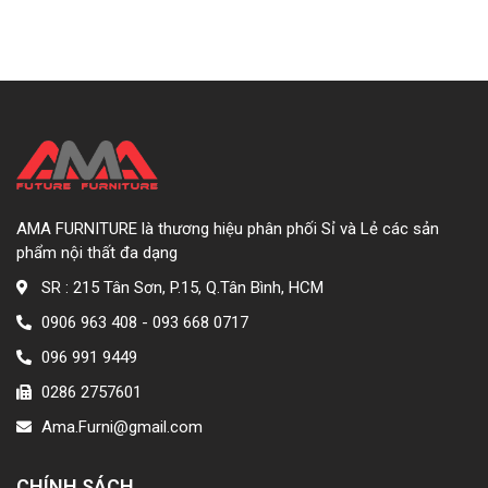
AMA FURNITURE là thương hiệu phân phối Sỉ và Lẻ các sản
phẩm nội thất đa dạng
SR : 215 Tân Sơn, P.15, Q.Tân Bình, HCM
0906 963 408 - 093 668 0717
096 991 9449
0286 2757601
Ama.Furni@gmail.com
CHÍNH SÁCH