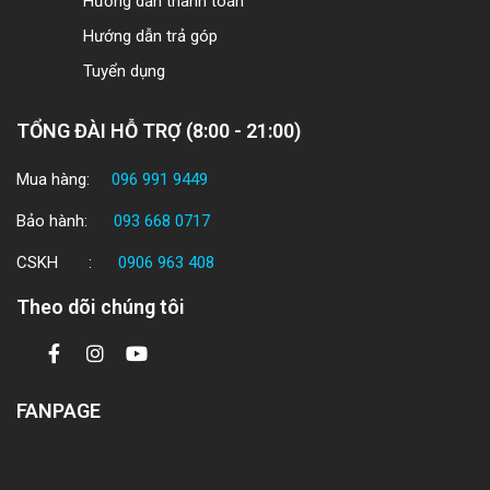
Hướng dẫn thanh toán
Hướng dẫn trả góp
Tuyển dụng
TỔNG ĐÀI HỖ TRỢ (8:00 - 21:00)
Mua hàng:
096 991 9449
Bảo hành:
093 668 0717
CSKH :
0906 963 408
Theo dõi chúng tôi
FANPAGE