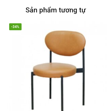
Sản phẩm tương tự
-34%