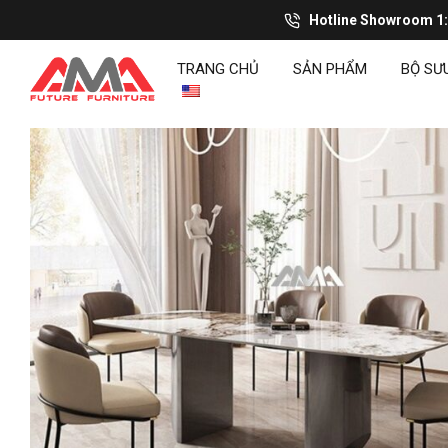
Hotline Showroom 1
TRANG CHỦ
SẢN PHẨM
BỘ SƯ