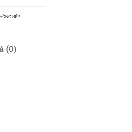
HÒNG BẾP
á (0)