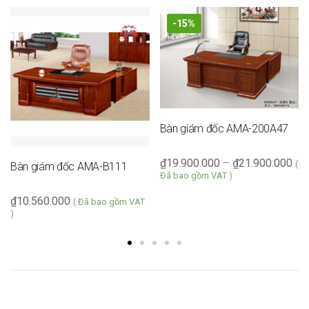
-15%
Bàn giám đốc AMA-200A47
₫
19.900.000
–
₫
21.900.000
(
Bàn giám đốc AMA-B111
Đã bao gồm VAT )
₫
10.560.000
( Đã bao gồm VAT
)