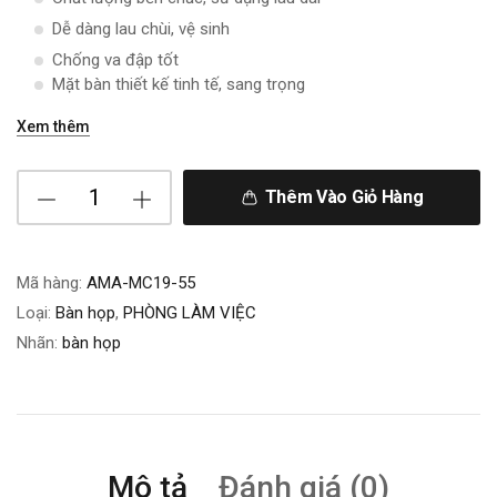
Dễ dàng lau chùi, vệ sinh
Chống va đập tốt
Mặt bàn thiết kế tinh tế, sang trọng
Xem thêm
Thêm Vào Giỏ Hàng
Mã hàng:
AMA-MC19-55
Loại:
Bàn họp
,
PHÒNG LÀM VIỆC
Nhãn:
bàn họp
Mô tả
Đánh giá (0)