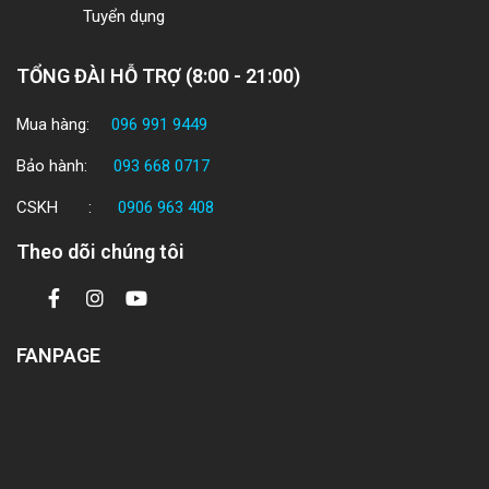
Tuyển dụng
TỔNG ĐÀI HỖ TRỢ (8:00 - 21:00)
Mua hàng:
096 991 9449
Bảo hành:
093 668 0717
CSKH :
0906 963 408
Theo dõi chúng tôi
FANPAGE