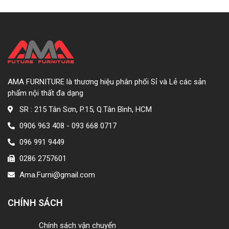
AMA FURNITURE là thương hiệu phân phối Sỉ và Lẻ các sản
phẩm nội thất đa dạng
SR : 215 Tân Sơn, P.15, Q.Tân Bình, HCM
0906 963 408 - 093 668 0717
096 991 9449
0286 2757601
Ama.Furni@gmail.com
CHÍNH SÁCH
Chính sách vận chuyển