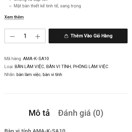
Mặt bàn thiết kế tinh tế, sang trọng
Xem thêm
Thêm Vào Giỏ Hàng
Mã hàng:
AMA-K-SA10
Loại:
BÀN LÀM VIỆC
,
BÀN VI TÍNH
,
PHÒNG LÀM VIỆC
Nhãn:
bàn làm việc
,
bàn vi tính
Mô tả
Đánh giá (0)
Bàn vi tính AMA-K-SA10