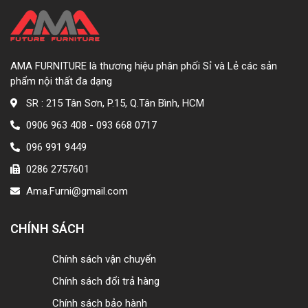
AMA FURNITURE là thương hiệu phân phối Sỉ và Lẻ các sản
phẩm nội thất đa dạng
SR : 215 Tân Sơn, P.15, Q.Tân Bình, HCM
0906 963 408 - 093 668 0717
096 991 9449
0286 2757601
Ama.Furni@gmail.com
CHÍNH SÁCH
Chính sách vận chuyển
Chính sách đổi trả hàng
Chính sách bảo hành