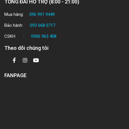
TỔNG ĐÀI HỖ TRỢ (8:00 - 21:00)
Mua hàng:
096 991 9449
Bảo hành:
093 668 0717
CSKH :
0906 963 408
Theo dõi chúng tôi
FANPAGE