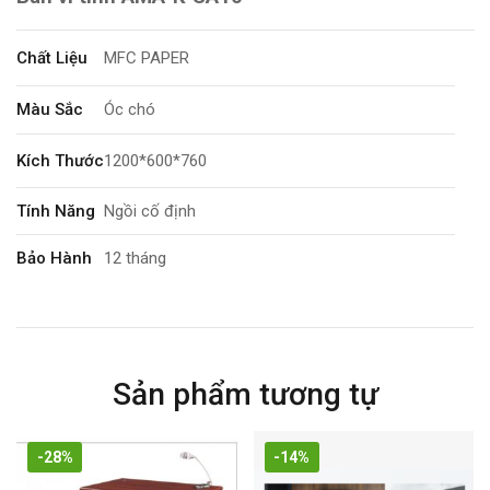
Chất Liệu
MFC PAPER
Màu Sắc
Óc chó
Kích Thước
1200*600*760
Tính Năng
Ngồi cố định
Bảo Hành
12 tháng
Sản phẩm tương tự
-28%
-14%