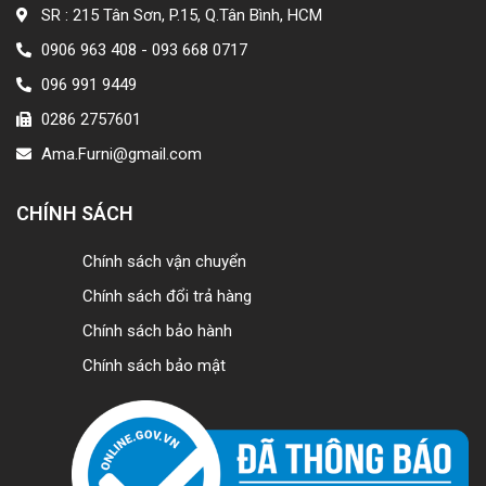
SR : 215 Tân Sơn, P.15, Q.Tân Bình, HCM
0906 963 408 - 093 668 0717
096 991 9449
0286 2757601
Ama.Furni@gmail.com
CHÍNH SÁCH
Chính sách vận chuyển
Chính sách đổi trả hàng
Chính sách bảo hành
Chính sách bảo mật