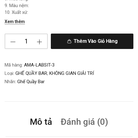
9. Màu nệm:
10. Xuất xứ:
Xem thêm
Thêm Vào Giỏ Hàng
Mã hàng:
AMA-LABSIT-3
Loại:
GHẾ QUẦY BAR
,
KHÔNG GIAN GIẢI TRÍ
Nhãn:
Ghế Quầy Bar
Mô tả
Đánh giá (0)