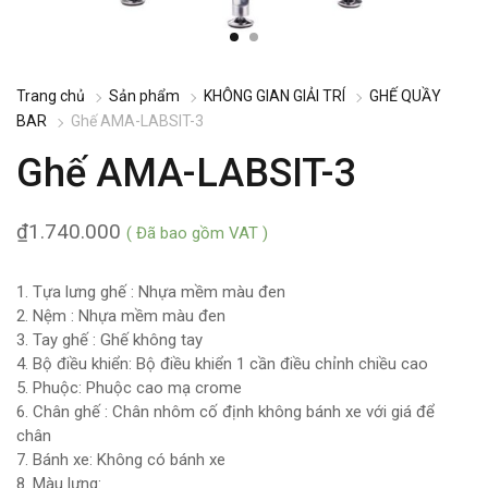
Trang chủ
Sản phẩm
KHÔNG GIAN GIẢI TRÍ
GHẾ QUẦY
BAR
Ghế AMA-LABSIT-3
Ghế AMA-LABSIT-3
₫
1.740.000
( Đã bao gồm VAT )
1. Tựa lưng ghế : Nhựa mềm màu đen
2. Nệm : Nhựa mềm màu đen
3. Tay ghế : Ghế không tay
4. Bộ điều khiển: Bộ điều khiển 1 cần điều chỉnh chiều cao
5. Phuộc: Phuộc cao mạ crome
6. Chân ghế : Chân nhôm cố định không bánh xe với giá để
chân
7. Bánh xe: Không có bánh xe
8. Màu lưng: