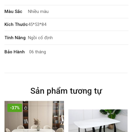
Màu Sắc
Nhiều màu
Kích Thước
45*53*84
Tính Năng
Ngồi cố định
Bảo Hành
06 tháng
Sản phẩm tương tự
-37%