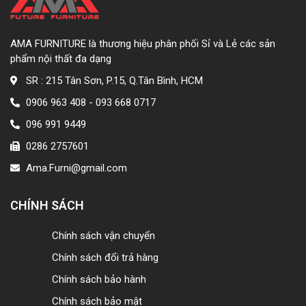
AMA FURNITURE là thương hiệu phân phối Sỉ và Lẻ các sản
phẩm nội thất đa dạng
SR : 215 Tân Sơn, P.15, Q.Tân Bình, HCM
0906 963 408 - 093 668 0717
096 991 9449
0286 2757601
Ama.Furni@gmail.com
CHÍNH SÁCH
Chính sách vận chuyển
Chính sách đổi trả hàng
Chính sách bảo hành
Chính sách bảo mật