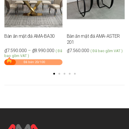
Bàn ăn mặt đá AMA-BA30
Bàn ăn mặt đá AMA-ASTER
201
₫
7.590.000
–
₫
8.990.000
₫
7.560.000
( Đã
( Đã bao gồm VAT )
bao gồm VAT )
Đã bán 20/100