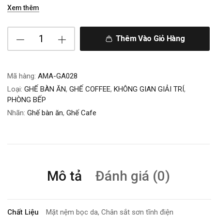
Xem thêm
Thêm Vào Giỏ Hàng
Mã hàng:
AMA-GA028
Loại:
GHẾ BÀN ĂN
,
GHẾ COFFEE
,
KHÔNG GIAN GIẢI TRÍ
,
PHÒNG BẾP
Nhãn:
Ghế bàn ăn
,
Ghế Cafe
Mô tả
Đánh giá (0)
Chất Liệu
Mặt nệm bọc da, Chân sắt sơn tĩnh điện