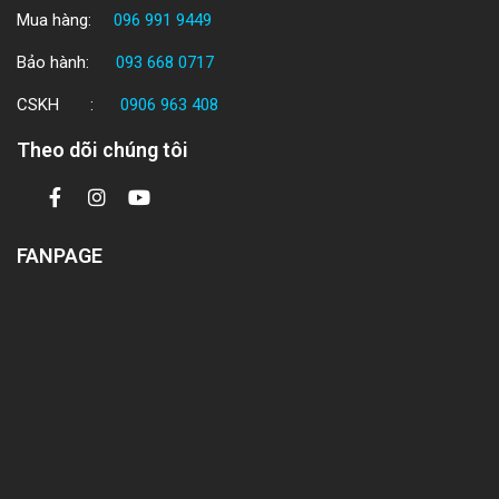
Mua hàng:
096 991 9449
Bảo hành:
093 668 0717
CSKH :
0906 963 408
Theo dõi chúng tôi
FANPAGE