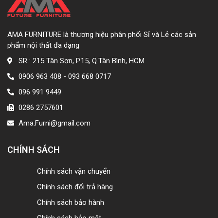
AMA FURNITURE là thương hiệu phân phối Sỉ và Lẻ các sản
phẩm nội thất đa dạng
SR : 215 Tân Sơn, P.15, Q.Tân Bình, HCM
0906 963 408 - 093 668 0717
096 991 9449
0286 2757601
Ama.Furni@gmail.com
CHÍNH SÁCH
Chính sách vận chuyển
Chính sách đổi trả hàng
Chính sách bảo hành
Chính sách bảo mật