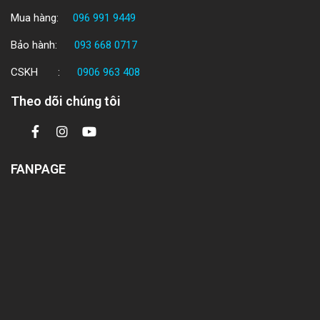
Mua hàng:
096 991 9449
Bảo hành:
093 668 0717
CSKH :
0906 963 408
Theo dõi chúng tôi
FANPAGE