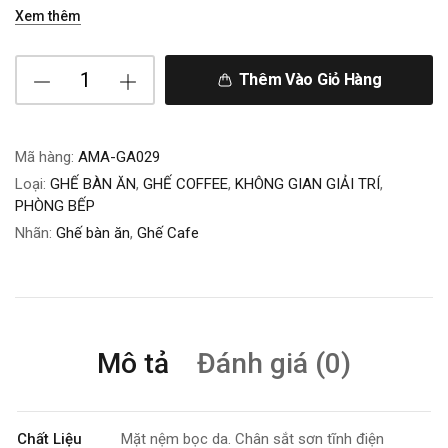
Xem thêm
Thêm Vào Giỏ Hàng
Mã hàng:
AMA-GA029
Loại:
GHẾ BÀN ĂN
,
GHẾ COFFEE
,
KHÔNG GIAN GIẢI TRÍ
,
PHÒNG BẾP
Nhãn:
Ghế bàn ăn
,
Ghế Cafe
Mô tả
Đánh giá (0)
Chất Liệu
Mặt nệm bọc da. Chân sắt sơn tĩnh điện