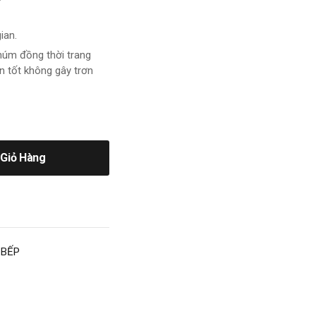
ian.
núm đồng thời trang
n tốt không gây trơn
Giỏ Hàng
BẾP