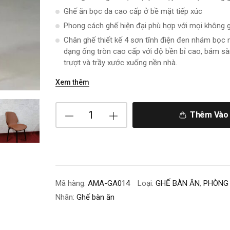
Ghế ăn bọc da cao cấp ở bề mặt tiếp xúc
Phong cách ghế hiện đại phù hợp với mọi không g
Chân ghế thiết kế 4 sơn tĩnh điện đen nhám bọc 
dạng ống tròn cao cấp với độ bền bỉ cao, bám sà
trượt và trầy xước xuống nền nhà.
Xem thêm
Thêm Vào 
Mã hàng:
AMA-GA014
Loại:
GHẾ BÀN ĂN
,
PHÒNG 
Nhãn:
Ghế bàn ăn