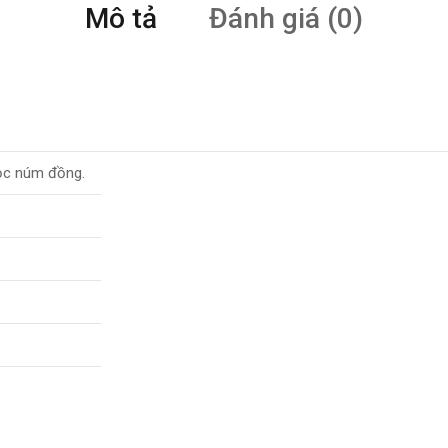
Mô tả
Đánh giá (0)
bọc núm đồng.