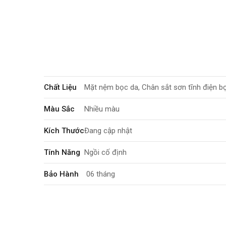
Chất Liệu
Mặt nệm bọc da, Chân sắt sơn tĩnh điện 
Màu Sắc
Nhiều màu
Kích Thước
Đang cập nhật
Tính Năng
Ngồi cố định
Bảo Hành
06 tháng