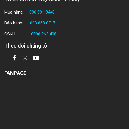
Mua hàng:
096 991 9449
Bảo hành:
093 668 0717
CSKH :
0906 963 408
Theo dõi chúng tôi
FANPAGE