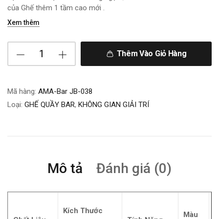
của Ghế thêm 1 tầm cao mới .
Xem thêm
Thêm Vào Giỏ Hàng
Mã hàng:
AMA-Bar JB-038
Loại:
GHẾ QUẦY BAR
,
KHÔNG GIAN GIẢI TRÍ
Mô tả
Đánh giá (0)
Kích Thước
Màu
X