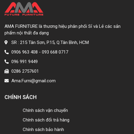
AMA FURNITURE là thương hiệu phân phối Sỉ và Lẻ các sản
phẩm nội thất đa dạng
SR : 215 Tân Sơn, P.15, Q.Tân Bình, HCM
0906 963 408 - 093 668 0717
096 991 9449
0286 2757601
Ama.Furni@gmail.com
CHÍNH SÁCH
Chính sách vận chuyển
Chính sách đổi trả hàng
Chính sách bảo hành