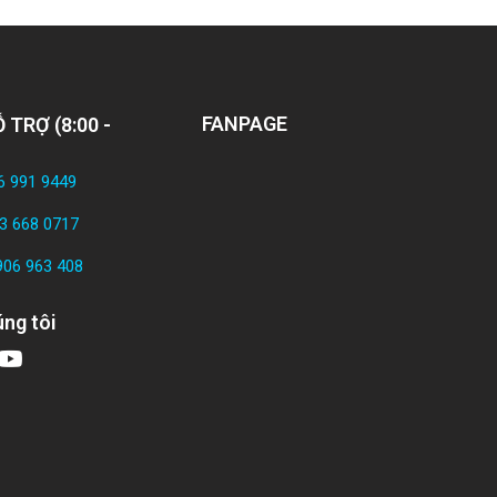
FANPAGE
 TRỢ (8:00 -
6 991 9449
3 668 0717
906 963 408
ng tôi