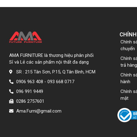
CHÍNH
Chính s
chuyển
AMA FURNITURE là thương hiệu phân phối
Chính s
Sỉ và Lẻ các sản phẩm nội thất đa dạng
trả hàng
SR : 215 Tân Sơn, P.15, Q.Tân Bình, HCM
Chính s
0906 963 408 - 093 668 0717
hành
096 991 9449
Chính s
mật
0286 2757601
Ama.Furni@gmail.com