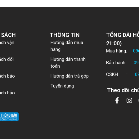
 SÁCH
THÔNG TIN
TỔNG ĐÀI HỖ
ách vận
Hướng dẫn mua
21:00)
hàng
Mua hàng:
09
ách đổi
Hướng dẫn thanh
Bảo hành:
09
toán
CSKH :
0
ách bảo
Hướng dẫn trả góp
Tuyển dụng
Theo dõi chú
ách bảo