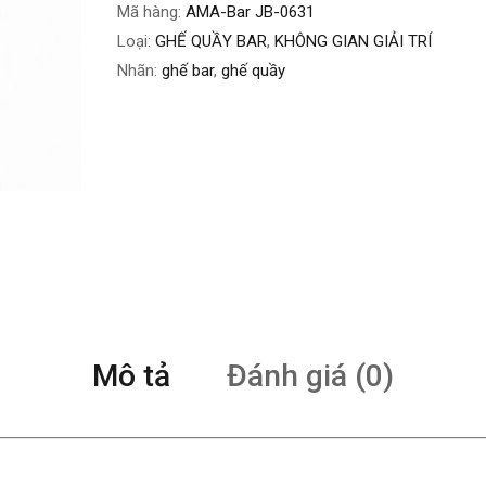
Mã hàng:
AMA-Bar JB-0631
Loại:
GHẾ QUẦY BAR
,
KHÔNG GIAN GIẢI TRÍ
Nhãn:
ghế bar
,
ghế quầy
Mô tả
Đánh giá (0)