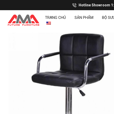
Hotline Showroom 1
TRANG CHỦ
SẢN PHẨM
BỘ SƯ