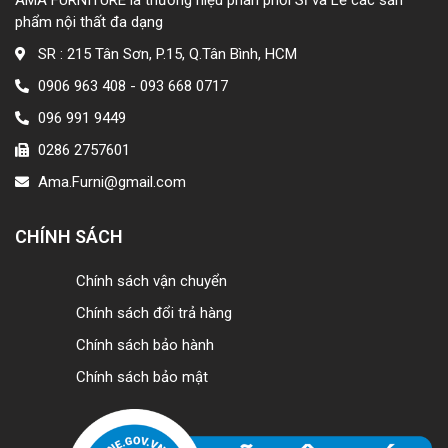
phẩm nội thất đa dạng
SR : 215 Tân Sơn, P.15, Q.Tân Bình, HCM
0906 963 408 - 093 668 0717
096 991 9449
0286 2757601
Ama.Furni@gmail.com
CHÍNH SÁCH
Chính sách vận chuyển
Chính sách đổi trả hàng
Chính sách bảo hành
Chính sách bảo mật