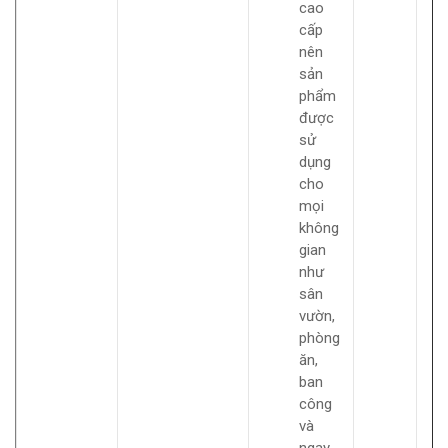
cao
cấp
nên
sản
phẩm
được
sử
dụng
cho
mọi
không
gian
như
sân
vườn,
phòng
ăn,
ban
công
và