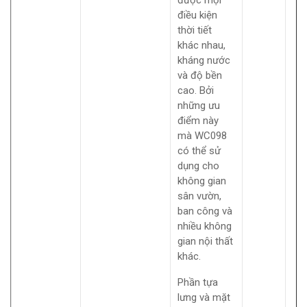
được mọi
điều kiện
thời tiết
khác nhau,
kháng nước
và độ bền
cao. Bởi
những ưu
điểm này
mà WC098
có thể sử
dụng cho
không gian
sân vườn,
ban công và
nhiều không
gian nội thất
khác.
Phần tựa
lưng và mặt