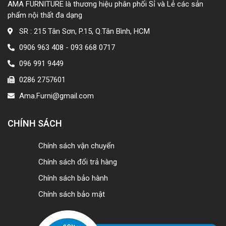
AMA FURNITURE là thương hiệu phân phối Sỉ và Lẻ các sản
phẩm nội thất đa dạng
SR : 215 Tân Sơn, P.15, Q.Tân Bình, HCM
0906 963 408 - 093 668 0717
096 991 9449
0286 2757601
Ama.Furni@gmail.com
CHÍNH SÁCH
Chính sách vận chuyển
Chính sách đổi trả hàng
Chính sách bảo hành
Chính sách bảo mật