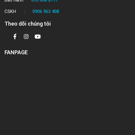
Bảo hành:
093 668 0717
CSKH :
0906 963 408
Theo dõi chúng tôi
FANPAGE