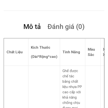
Mô tả
Đánh giá (0)
Kích Thước
Màu
Xu
Chất Liệu
Tính Năng
Sắc
Xứ
(Dài*Rộng*cao)
Ghế được
chế tác
bằng chất
liệu nhựa PP
cao cấp với
khả năng
chống chịu