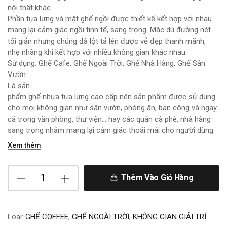
nội thất khác.
Phần tựa lưng và mặt ghế ngồi được thiết kế kết hợp với nhau
mang lại cảm giác ngồi tinh tế, sang trọng. Mặc dù đường nét
tối giản nhưng chúng đã lột tả lên được vẻ đẹp thanh mãnh,
nhẹ nhàng khi kết hợp với nhiều không gian khác nhau.
Sử dụng: Ghế Cafe, Ghế Ngoài Trời, Ghế Nhà Hàng, Ghế Sân
Vườn
Là sản
phẩm ghế nhựa tựa lưng cao cấp nên sản phẩm được sử dụng
cho mọi không gian như sân vườn, phòng ăn, ban công và ngay
cả trong văn phòng, thư viện… hay các quán cà phê, nhà hàng
sang trọng nhằm mang lại cảm giác thoải mái cho người dùng.
Xem thêm
Thêm Vào Giỏ Hàng
Loại:
GHẾ COFFEE
,
GHẾ NGOÀI TRỜI
,
KHÔNG GIAN GIẢI TRÍ