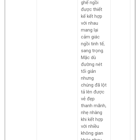
ghế ngồi
được thiết
kế kết hợp
với nhau
mang lại
cảm giác
ngồi tinh tế,
sang trọng.
Mặc dù
đường nét
tối giản
nhưng
chúng đã lột
tả lên được
vẻ đẹp
thanh mãnh,
nhẹ nhàng
khi kết hợp
với nhiều
không gian