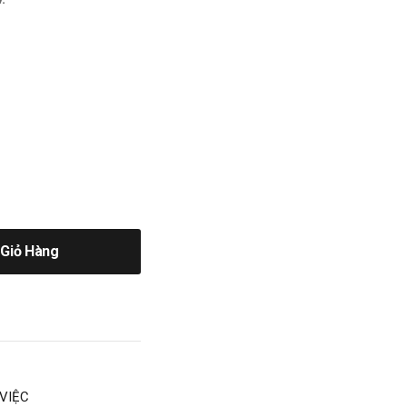
Giỏ Hàng
VIỆC