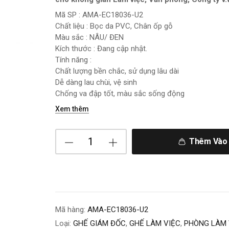
Mã SP : AMA-EC18036-U2
Chất liệu : Bọc da PVC, Chân ốp gỗ
Màu sắc : NÂU/ ĐEN
Kích thước : Đang cập nhật.
Tính năng :
Chất lượng bền chắc, sử dụng lâu dài
Dễ dàng lau chùi, vệ sinh
Chống va đập tốt, màu sắc sống động
Xem thêm
Thêm Vào 
Mã hàng:
AMA-EC18036-U2
Loại:
GHẾ GIÁM ĐỐC
,
GHẾ LÀM VIỆC
,
PHÒNG LÀM 