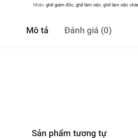
Nhãn:
ghế giám đốc
,
ghế làm việc
,
ghế làm việc châ
Mô tả
Đánh giá (0)
Sản phẩm tương tự