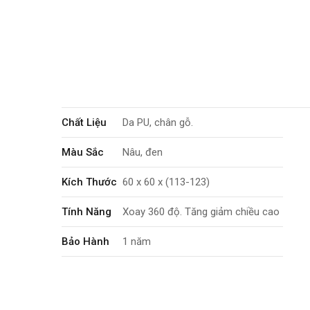
Chất Liệu
Da PU, chân gỗ.
Màu Sắc
Nâu, đen
Kích Thước
60 x 60 x (113-123)
Tính Năng
Xoay 360 độ. Tăng giảm chiều cao
Bảo Hành
1 năm