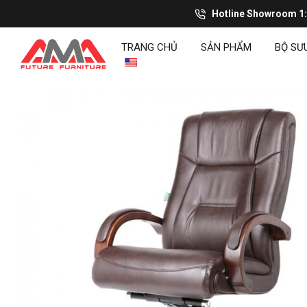
Hotline Showroom 1
TRANG CHỦ
SẢN PHẨM
BỘ SƯ