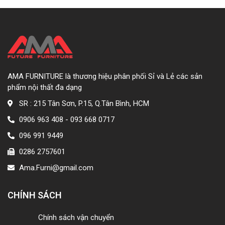
AMA FURNITURE là thương hiệu phân phối Sỉ và Lẻ các sản
phẩm nội thất đa dạng
SR : 215 Tân Sơn, P.15, Q.Tân Bình, HCM
0906 963 408 - 093 668 0717
096 991 9449
0286 2757601
Ama.Furni@gmail.com
CHÍNH SÁCH
Chính sách vận chuyển