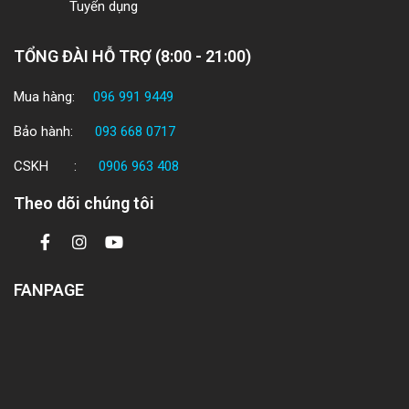
Tuyển dụng
TỔNG ĐÀI HỖ TRỢ (8:00 - 21:00)
Mua hàng:
096 991 9449
Bảo hành:
093 668 0717
CSKH :
0906 963 408
Theo dõi chúng tôi
FANPAGE