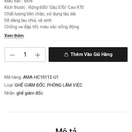
Màu sắc : ĐEN
Kích thước : Rộng:600/ Sâu:570/ Cao:970
Chất lượng bền chắc, sử dụng lâu dài
Dễ dàng lau chùi, vệ sinh
Chống va đập tốt, màu sắc sống động
Xem thêm
Thêm Vào Giỏ Hàng
Mã hàng:
AMA-HC10112-U1
Loại:
GHẾ GIÁM ĐỐC
,
PHÒNG LÀM VIỆC
Nhãn:
ghế giám đốc
Mô tả