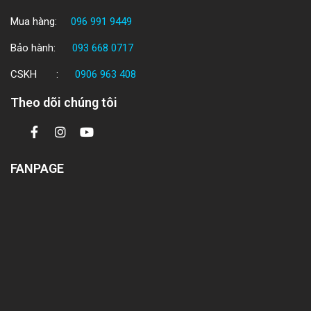
Mua hàng:
096 991 9449
Bảo hành:
093 668 0717
CSKH :
0906 963 408
Theo dõi chúng tôi
FANPAGE