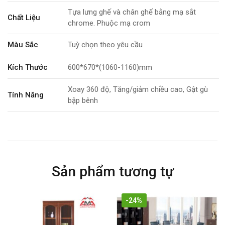
Tựa lưng ghế và chân ghế bằng mạ sắt
Chất Liệu
chrome. Phuộc mạ crom
Màu Sắc
Tuỳ chọn theo yêu cầu
Kích Thước
600*670*(1060-1160)mm
Xoay 360 độ, Tăng/giảm chiều cao, Gật gù
Tính Năng
bập bênh
Bảo Hành
2 năm
Sản phẩm tương tự
-24%