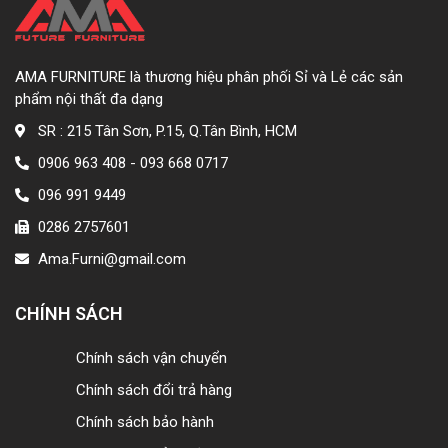
AMA FURNITURE là thương hiệu phân phối Sỉ và Lẻ các sản
phẩm nội thất đa dạng
SR : 215 Tân Sơn, P.15, Q.Tân Bình, HCM
0906 963 408 - 093 668 0717
096 991 9449
0286 2757601
Ama.Furni@gmail.com
CHÍNH SÁCH
Chính sách vận chuyển
Chính sách đổi trả hàng
Chính sách bảo hành