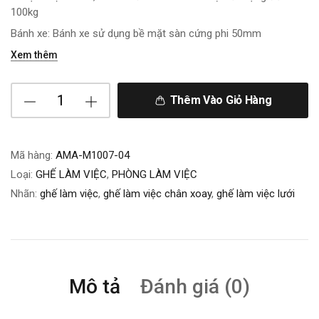
100kg
Bánh xe: Bánh xe sử dụng bề mặt sàn cứng phi 50mm
Xem thêm
Thêm Vào Giỏ Hàng
Mã hàng:
AMA-M1007-04
Loại:
GHẾ LÀM VIỆC
,
PHÒNG LÀM VIỆC
Nhãn:
ghế làm việc
,
ghế làm việc chân xoay
,
ghế làm việc lưới
Mô tả
Đánh giá (0)