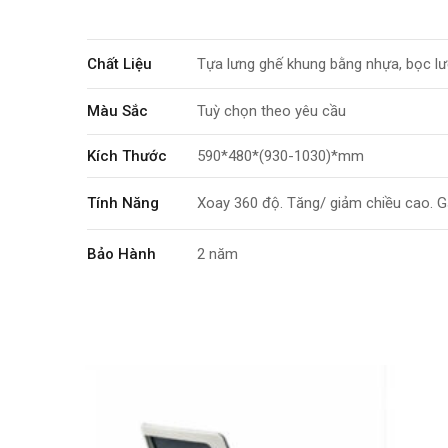
Chất Liệu
Tựa lưng ghế khung bằng nhựa, bọc lư
Màu Sắc
Tuỳ chọn theo yêu cầu
Kích Thước
590*480*(930-1030)*mm
Tính Năng
Xoay 360 độ. Tăng/ giảm chiều cao. G
Bảo Hành
2 năm