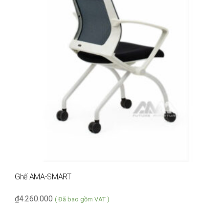
Ghế AMA-SMART
₫
4.260.000
( Đã bao gồm VAT )