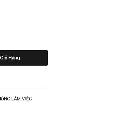
Giỏ Hàng
HÒNG LÀM VIỆC