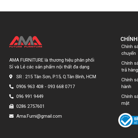
CHÍNH
Chính s
chuyển
AMA FURNITURE là thương hiệu phân phối
Chính s
Sỉ và Lẻ các sản phẩm nội thất đa dạng
trả hàng
SR : 215 Tân Sơn, P.15, Q.Tân Bình, HCM
Chính s
0906 963 408 - 093 668 0717
hành
096 991 9449
Chính s
mật
0286 2757601
Ama.Furni@gmail.com