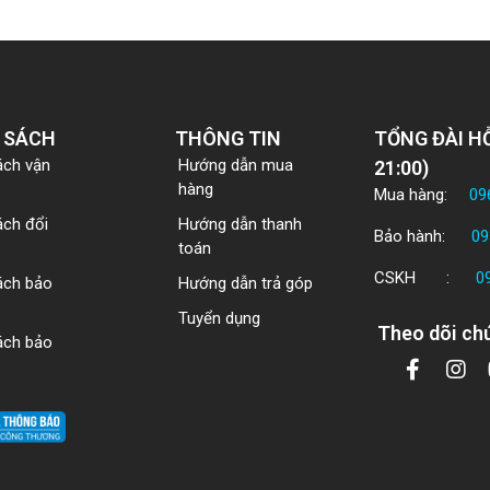
 SÁCH
THÔNG TIN
TỔNG ĐÀI HỖ
ách vận
Hướng dẫn mua
21:00)
hàng
Mua hàng:
09
ách đổi
Hướng dẫn thanh
Bảo hành:
09
toán
CSKH :
0
ách bảo
Hướng dẫn trả góp
Tuyển dụng
Theo dõi chú
ách bảo