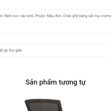
ới. Nệm bọc vải/vynil. Phuộc: Màu đen. Chân ghế bằng sắt mạ crom
ật gù thư giản
Sản phẩm tương tự