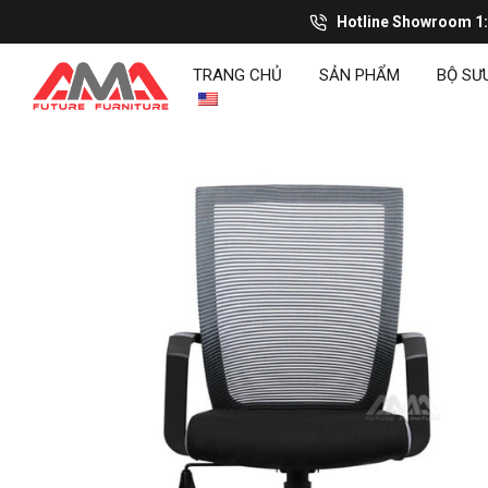
Hotline Showroom 1
TRANG CHỦ
SẢN PHẨM
BỘ SƯ