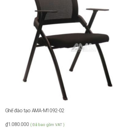
Ghế đào tạo AMA-M1092-02
₫
1.080.000
( Đã bao gồm VAT )