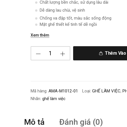
Chất lượng bền chắc, sử dụng lâu dài
Dễ dàng lau chùi, vệ sinh
Chống va đập tốt, màu sắc sống động
Mặt ghế thiết kế tinh tế dễ ngồi
Xem thêm
Thêm Vào 
Mã hàng:
AMA-M1012-01
Loại:
GHẾ LÀM VIỆC
,
P
Nhãn:
ghế làm việc
Mô tả
Đánh giá (0)