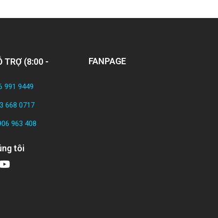
FANPAGE
 TRỢ (8:00 -
6 991 9449
3 668 0717
906 963 408
ng tôi