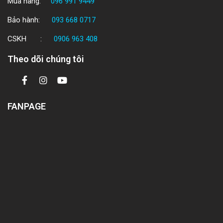
Mua hàng:
096 991 9449
Bảo hành:
093 668 0717
CSKH :
0906 963 408
Theo dõi chúng tôi
FANPAGE