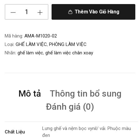
Thêm Vào Giỏ Hàng
Mã hàng:
AMA-M1020-02
Loại:
GHẾ LÀM VIỆC
,
PHÒNG LÀM VIỆC
Nhãn:
ghế làm việc
,
ghế làm việc chân xoay
Mô tả
Thông tin bổ sung
Đánh giá (0)
Lưng ghế và nệm bọc vynil/ vải. Phuộc màu
Chất Liệu
đen