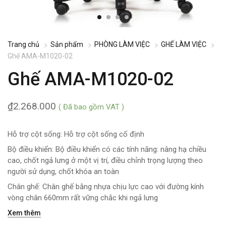
Trang chủ
Sản phẩm
PHÒNG LÀM VIỆC
GHẾ LÀM VIỆC
Ghế AMA-M1020-02
Ghế AMA-M1020-02
₫
2.268.000
( Đã bao gồm VAT )
Hỗ trợ cột sống: Hỗ trợ cột sống cố định
Bộ điều khiển: Bộ điều khiển có các tính năng: nâng hạ chiều
cao, chốt ngả lưng ở một vị trí, điều chỉnh trọng lượng theo
người sử dụng, chốt khóa an toàn
Chân ghế: Chân ghế bằng nhựa chịu lực cao với đường kính
vòng chân 660mm rất vững chắc khi ngả lưng
Xem thêm