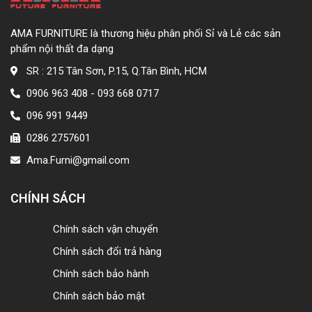
AMA FURNITURE là thương hiệu phân phối Sỉ và Lẻ các sản
phẩm nội thất đa dạng
SR : 215 Tân Sơn, P.15, Q.Tân Bình, HCM
0906 963 408 - 093 668 0717
096 991 9449
0286 2757601
Ama.Furni@gmail.com
CHÍNH SÁCH
Chính sách vận chuyển
Chính sách đổi trả hàng
Chính sách bảo hành
Chính sách bảo mật