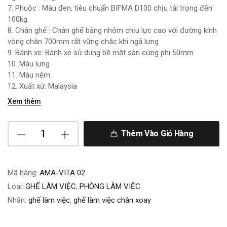
7. Phuộc : Màu đen, tiêu chuẩn BIFMA D100 chịu tải trọng đến
100kg
8. Chân ghế : Chân ghế bằng nhôm chịu lực cao với đường kính
vòng chân 700mm rất vững chắc khi ngả lưng
9. Bánh xe: Bánh xe sử dụng bề mặt sàn cứng phi 50mm
10. Màu lưng
11. Màu nệm:
12. Xuất xứ: Malaysia
Xem thêm
Thêm Vào Giỏ Hàng
Mã hàng:
AMA-VITA 02
Loại:
GHẾ LÀM VIỆC
,
PHÒNG LÀM VIỆC
Nhãn:
ghế làm việc
,
ghế làm việc chân xoay