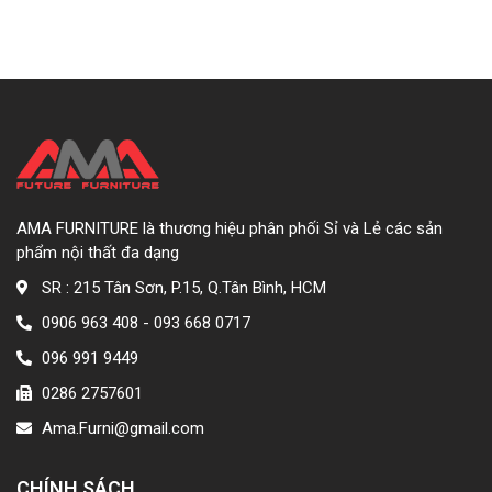
AMA FURNITURE là thương hiệu phân phối Sỉ và Lẻ các sản
phẩm nội thất đa dạng
SR : 215 Tân Sơn, P.15, Q.Tân Bình, HCM
0906 963 408 - 093 668 0717
096 991 9449
0286 2757601
Ama.Furni@gmail.com
CHÍNH SÁCH