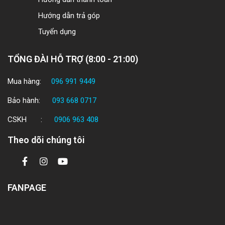
Hướng dẫn trả góp
Tuyển dụng
TỔNG ĐÀI HỖ TRỢ (8:00 - 21:00)
Mua hàng:
096 991 9449
Bảo hành:
093 668 0717
CSKH :
0906 963 408
Theo dõi chúng tôi
FANPAGE