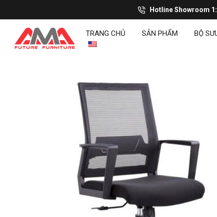
Hotline Showroom 1
TRANG CHỦ
SẢN PHẨM
BỘ SƯ