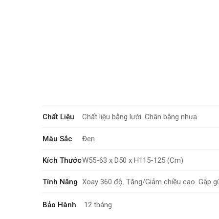
Chất Liệu
Chất liệu bằng lưới. Chân bằng nhựa
Màu Sắc
Đen
Kích Thước
W55-63 x D50 x H115-125 (Cm)
Tính Năng
Xoay 360 độ. Tăng/Giảm chiều cao. Gập g
Bảo Hành
12 tháng