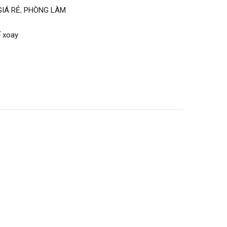
GIÁ RẺ
,
PHÒNG LÀM
 xoay