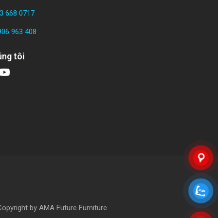
3 668 0717
906 963 408
ng tôi
right by AMA Future Furniture