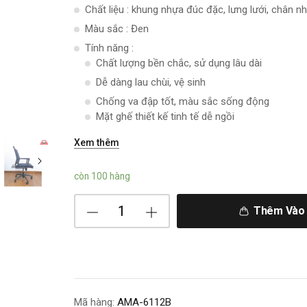
Chất liệu : khung nhựa đúc đặc, lưng lưới, chân n
Màu sắc : Đen
Tính năng :
Chất lượng bền chắc, sử dụng lâu dài
Dễ dàng lau chùi, vệ sinh
Chống va đập tốt, màu sắc sống động
Mặt ghế thiết kế tinh tế dễ ngồi
Xem thêm
còn 100 hàng
Thêm Vào 
Mã hàng:
AMA-6112B