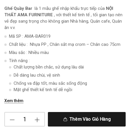
Ghế Quầy Bar
là 1 mẫu ghế nhập khẩu trực tiếp của
NỘI
THẤT AMA FURNITURE
, với thiết kế tinh tế , tối gian tạo nên
vẻ đẹp sang trọng cho không gian Nhà hàng, Quán cafe, Quán
ăn v.v.
Mã SP : AMA-BAR019
Chất liệu : Nhựa PP , Chân sắt mạ crom – Chân cao 75cm
Màu sắc : Nhiều màu
Tính năng :
Chất lượng bền chắc, sử dụng lâu dài
Dễ dàng lau chùi, vệ sinh
Chống va đập tốt, màu sắc sống động
Mặt ghế thiết kế tinh tế dễ ngồi
Xem thêm
Thêm Vào Giỏ Hàng