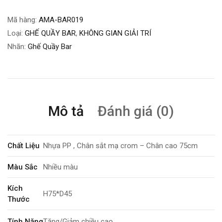
Mã hàng:
AMA-BAR019
Loại:
GHẾ QUẦY BAR
,
KHÔNG GIAN GIẢI TRÍ
Nhãn:
Ghế Quầy Bar
Mô tả
Đánh giá (0)
Chất Liệu
Nhựa PP , Chân sắt mạ crom – Chân cao 75cm
Màu Sắc
Nhiều màu
Kích
H75*D45
Thước
Tính Năng
Tăng/Giảm chiều cao