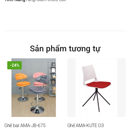
Bảo Hành
06 tháng
Sản phẩm tương tự
-24%
Ghế bar AMA-JB-675
Ghế AMA-KUTE O3