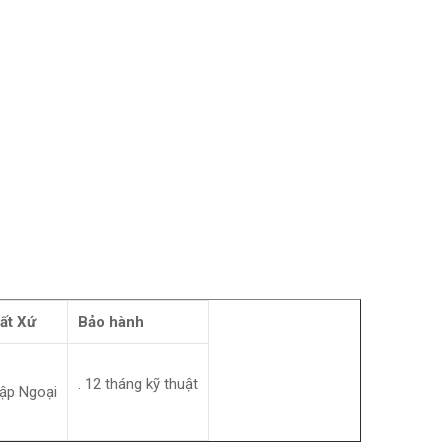
ất Xứ
Bảo hành
. 12 tháng kỹ thuật
ập Ngoại