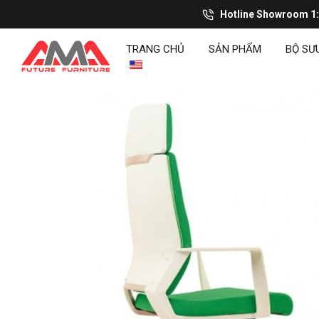
Hotline Showroom 1
TRANG CHỦ
SẢN PHẨM
BỘ SƯ