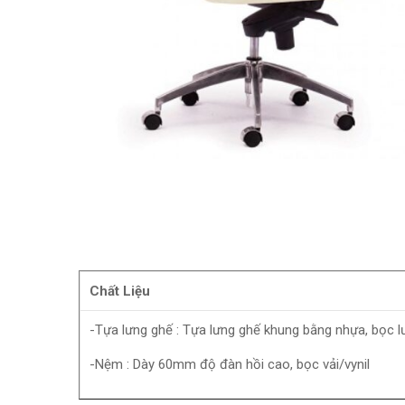
Chất Liệu
-Tựa lưng ghế : Tựa lưng ghế khung bằng nhựa, bọc lư
-Nệm : Dày 60mm độ đàn hồi cao, bọc vải/vynil