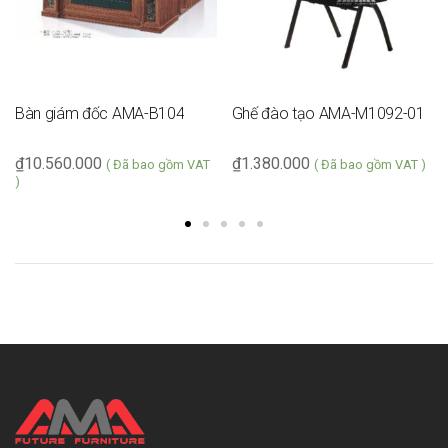
Bàn giám đốc AMA-B104
Ghế đào tạo AMA-M1092-01
₫
10.560.000
₫
1.380.000
( Đã bao gồm VAT
( Đã bao gồm VAT )
)