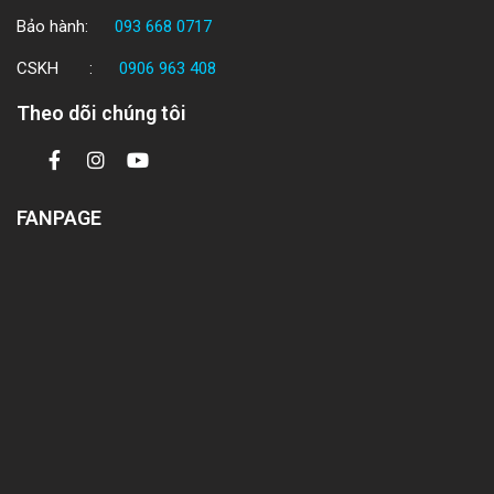
Bảo hành:
093 668 0717
CSKH :
0906 963 408
Theo dõi chúng tôi
FANPAGE