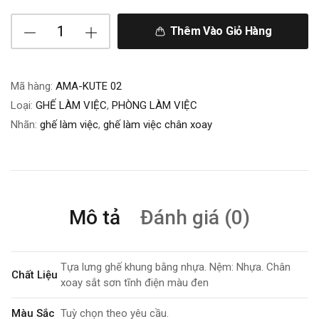
Thêm Vào Giỏ Hàng
Mã hàng:
AMA-KUTE 02
Loại:
GHẾ LÀM VIỆC
,
PHÒNG LÀM VIỆC
Nhãn:
ghế làm việc
,
ghế làm việc chân xoay
Mô tả
Đánh giá (0)
Tựa lưng ghế khung bằng nhựa. Nệm: Nhựa. Chân
Chất Liệu
xoay sắt sơn tĩnh điện màu đen
Màu Sắc
Tuỳ chọn theo yêu cầu.