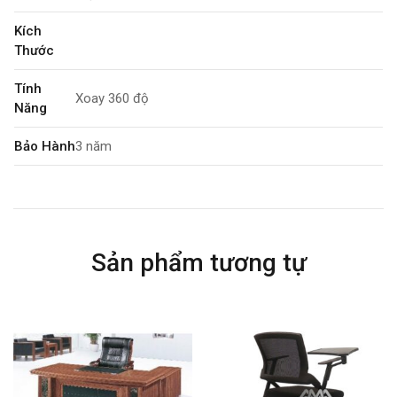
Kích
Thước
Tính
Xoay 360 độ
Năng
Bảo Hành
3 năm
Sản phẩm tương tự