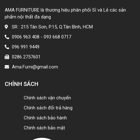
AMA FURNITURE là thương hiệu phân phối Sỉ và Lẻ các sản
phẩm nội thất đa dạng
SR : 215 Tân Sơn, P.15, Q.Tân Bình, HCM
0906 963 408 - 093 668 0717
096 991 9449
0286 2757601
Ama.Furni@gmail.com
CHÍNH SÁCH
Chính sách vận chuyển
Chính sách đổi trả hàng
Chính sách bảo hành
Chính sách bảo mật