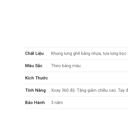
Chất Liệu
Khung lưng ghế bằng nhựa, tựa lưng bọc
Màu Sắc
Theo bảng màu.
Kích Thước
Tính Năng
Xoay 360 độ. Tăng giảm chiều cao. Tay đ
Bảo Hành
3 năm