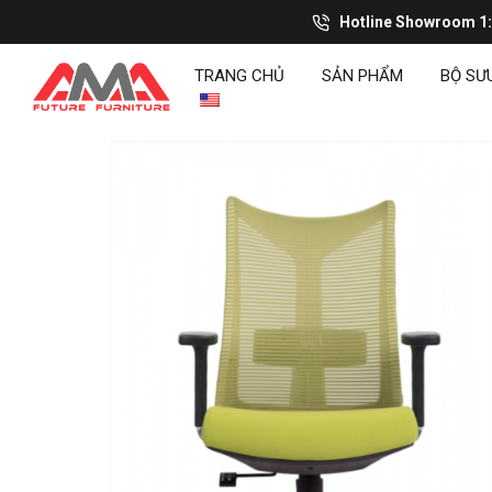
Hotline Showroom 1
TRANG CHỦ
SẢN PHẨM
BỘ SƯ