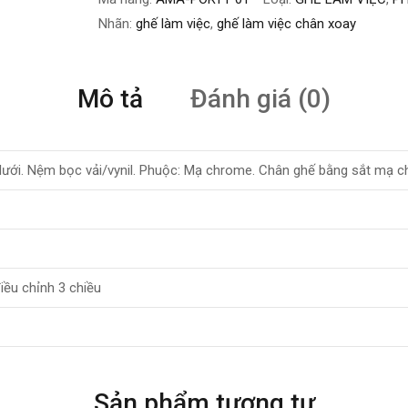
Nhãn:
ghế làm việc
,
ghế làm việc chân xoay
Mô tả
Đánh giá (0)
 lưới. Nệm bọc vải/vynil. Phuộc: Mạ chrome. Chân ghế bằng sắt mạ 
iều chỉnh 3 chiều
Sản phẩm tương tự