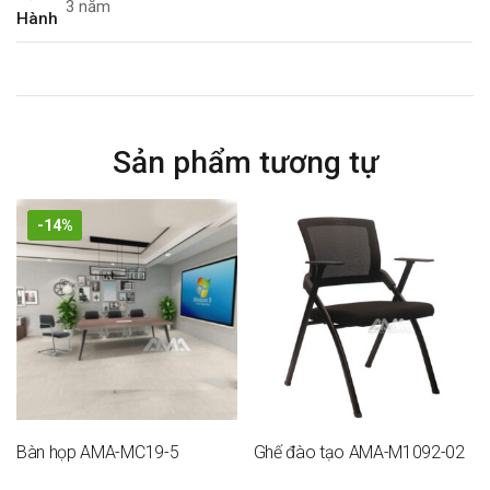
3 năm
Hành
Sản phẩm tương tự
-14%
Bàn họp AMA-MC19-5
Ghế đào tạo AMA-M1092-02