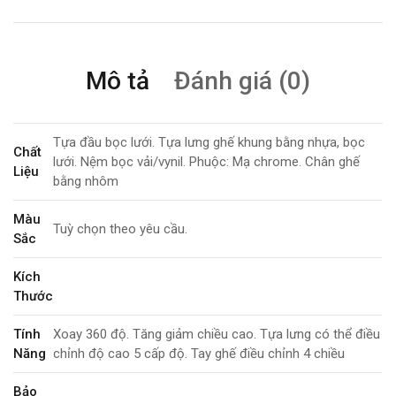
Mô tả
Đánh giá (0)
Tựa đầu bọc lưới. Tựa lưng ghế khung bằng nhựa, bọc
Chất
lưới. Nệm bọc vải/vynil. Phuộc: Mạ chrome. Chân ghế
Liệu
bằng nhôm
Màu
Tuỳ chọn theo yêu cầu.
Sắc
Kích
Thước
Tính
Xoay 360 độ. Tăng giảm chiều cao. Tựa lưng có thể điều
Năng
chỉnh độ cao 5 cấp độ. Tay ghế điều chỉnh 4 chiều
Bảo