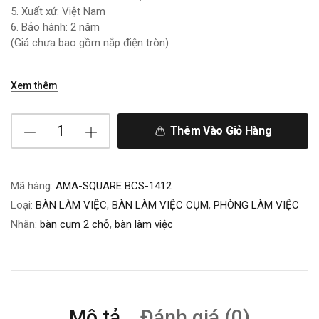
5. Xuất xứ: Việt Nam
6. Bảo hành: 2 năm
(Giá chưa bao gồm nắp điện tròn)
Xem thêm
Thêm Vào Giỏ Hàng
Mã hàng:
AMA-SQUARE BCS-1412
Loại:
BÀN LÀM VIỆC
,
BÀN LÀM VIỆC CỤM
,
PHÒNG LÀM VIỆC
Nhãn:
bàn cụm 2 chỗ
,
bàn làm việc
Mô tả
Đánh giá (0)