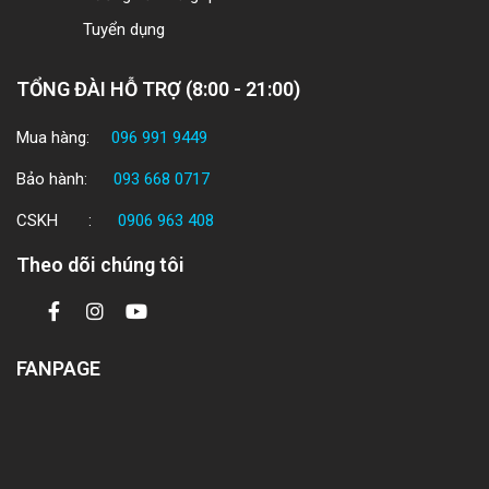
Tuyển dụng
TỔNG ĐÀI HỖ TRỢ (8:00 - 21:00)
Mua hàng:
096 991 9449
Bảo hành:
093 668 0717
CSKH :
0906 963 408
Theo dõi chúng tôi
FANPAGE