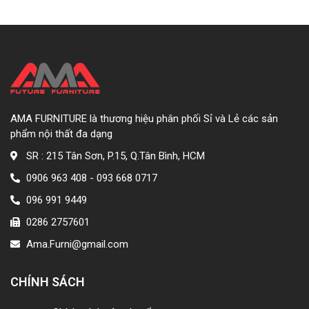
AMA FURNITURE là thương hiệu phân phối Sỉ và Lẻ các sản
phẩm nội thất đa dạng
SR : 215 Tân Sơn, P.15, Q.Tân Bình, HCM
0906 963 408 - 093 668 0717
096 991 9449
0286 2757601
Ama.Furni@gmail.com
CHÍNH SÁCH