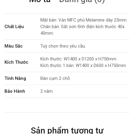
Mặt bàn: Ván MFC phủ Melamine dày 25mm.
Chất Liệu
Chân bàn: Sắt sơn tĩnh điện kích thước 40x
40mm.
Màu Sắc
Tuỳ chọn theo yêu cầu.
Kích thước: W1400 x D1200 x H750mm
Kích Thước
Kích thước 1 bàn: W1400 x D600 x H750mm
Tính Năng
Bàn cụm 2 chỗ
Bảo Hành
2 năm
Sản phẩm tương tự