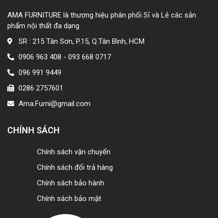
AMA FURNITURE là thương hiệu phân phối Sỉ và Lẻ các sản
phẩm nội thất đa dạng
SR : 215 Tân Sơn, P.15, Q.Tân Bình, HCM
0906 963 408 - 093 668 0717
096 991 9449
0286 2757601
Ama.Furni@gmail.com
CHÍNH SÁCH
Chính sách vận chuyển
Chính sách đổi trả hàng
Chính sách bảo hành
Chính sách bảo mật