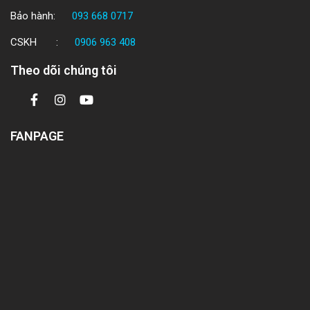
Bảo hành:
093 668 0717
CSKH :
0906 963 408
Theo dõi chúng tôi
FANPAGE