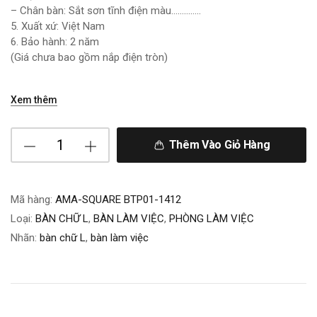
– Chân bàn: Sắt sơn tĩnh điện màu…………..
5. Xuất xứ: Việt Nam
6. Bảo hành: 2 năm
(Giá chưa bao gồm nắp điện tròn)
Xem thêm
Thêm Vào Giỏ Hàng
Mã hàng:
AMA-SQUARE BTP01-1412
Loại:
BÀN CHỮ L
,
BÀN LÀM VIỆC
,
PHÒNG LÀM VIỆC
Nhãn:
bàn chữ L
,
bàn làm việc