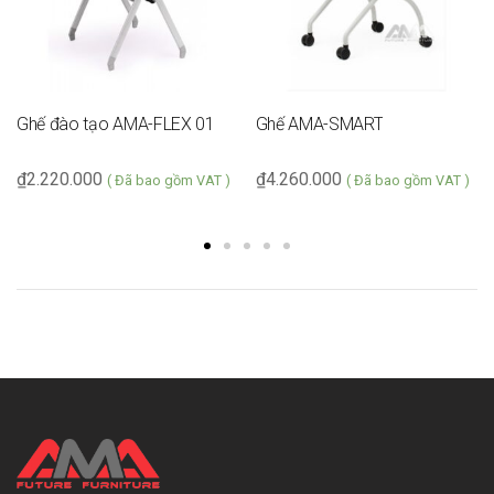
Ghế đào tạo AMA-FLEX 01
Ghế AMA-SMART
₫
2.220.000
₫
4.260.000
( Đã bao gồm VAT )
( Đã bao gồm VAT )