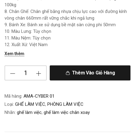
100kg
8. Chân Ghế: Chân ghế bằng nhựa chịu lực cao với đường kính
vòng chân 660mm rất vững chắc khi ngả lưng
9. Bánh Xe: Bánh xe sử dụng bề mặt sàn cứng phi 50mm
10. Màu Lưng: Tùy chọn
11. Màu Nệm: Tùy chọn
12. Xuất Xứ: Việt Nam
Xem thêm
Thêm Vào Giỏ Hàng
Mã hàng:
AMA-CYBER 01
Loại:
GHẾ LÀM VIỆC
,
PHÒNG LÀM VIỆC
Nhãn:
ghế làm việc
,
ghế làm việc chân xoay