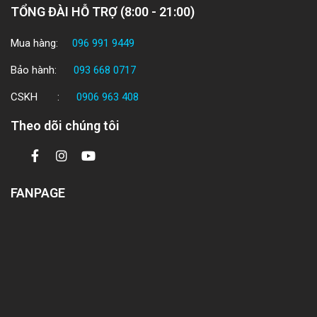
TỔNG ĐÀI HỖ TRỢ (8:00 - 21:00)
Mua hàng:
096 991 9449
Bảo hành:
093 668 0717
CSKH :
0906 963 408
Theo dõi chúng tôi
FANPAGE