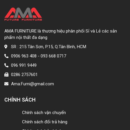
AMA FURNITURE là thương hiệu phân phối Sỉ và Lẻ các sản
phẩm nội thất đa dạng
SR : 215 Tân Sơn, P.15, Q.Tân Bình, HCM
0906 963 408 - 093 668 0717
096 991 9449
0286 2757601
Ama.Furni@gmail.com
CHÍNH SÁCH
Chính sách vận chuyển
Chính sách đổi trả hàng