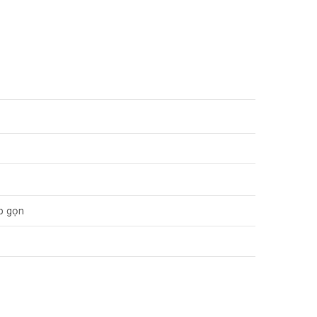
p gọn