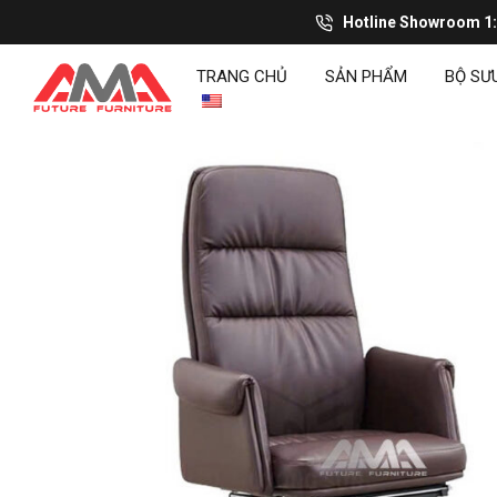
Hotline Showroom 1
TRANG CHỦ
SẢN PHẨM
BỘ SƯ