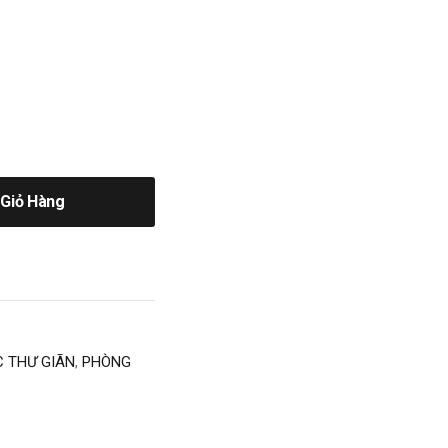
Giỏ Hàng
C THƯ GIÃN
,
PHÒNG