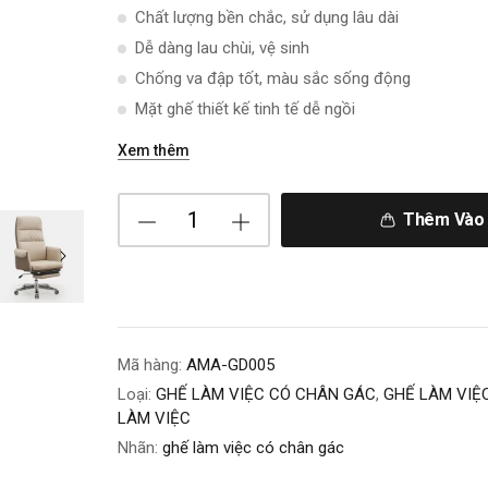
Chất lượng bền chắc, sử dụng lâu dài
Dễ dàng lau chùi, vệ sinh
Chống va đập tốt, màu sắc sống động
Mặt ghế thiết kế tinh tế dễ ngồi
Xem thêm
Thêm Vào 
Mã hàng:
AMA-GD005
Loại:
GHẾ LÀM VIỆC CÓ CHÂN GÁC
,
GHẾ LÀM VIỆ
LÀM VIỆC
Nhãn:
ghế làm việc có chân gác