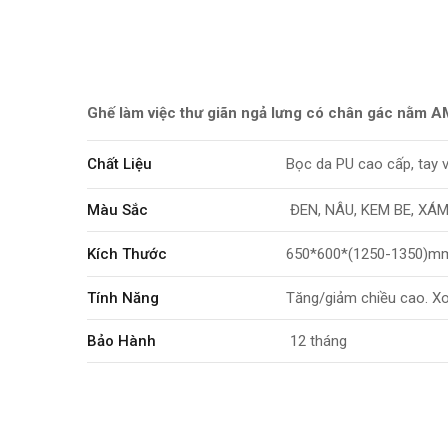
Ghế làm việc thư giãn ngả lưng có chân gác nằm
Chất Liệu
Bọc da PU cao cấp, tay 
Màu Sắc
ĐEN, NÂU, KEM BE, XÁ
Kích Thước
650*600*(1250-1350)m
Tính Năng
Tăng/giảm chiều cao. Xo
Bảo Hành
12 tháng