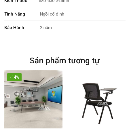
Kích Thước
580*630*915mm
Tính Năng
Ngồi cố định
Bảo Hành
2 năm
Sản phẩm tương tự
-14%