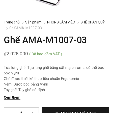
Trang chủ
Sản phẩm
PHÒNG LÀM VIỆC
GHẾ CHÂN QUỲ
Ghế AMA-M1007-03
Ghế AMA-M1007-03
₫
2.028.000
( Đã bao gồm VAT )
Tựa lưng ghế: Tựa lưng ghế bằng sắt mạ chrome, có thể bọc
bọc Vynil
Ghế được thiết kế theo tiêu chuẩn Ergonomic
Nệm: Được bọc bằng Vynil
Tay ghế: Tay ghế cố định
Xem thêm