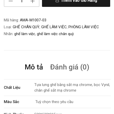
Thêm Vào Giỏ Hàng
Mã hàng:
AMA-M1007-03
Loại:
GHẾ CHÂN QUỲ
,
GHẾ LÀM VIỆC
,
PHÒNG LÀM VIỆC
Nhãn:
ghế làm việc
,
ghế làm việc chân quỳ
Mô tả
Đánh giá (0)
Tựa lưng ghế bằng sắt mạ chrome, bọc Vynil,
Chất Liệu
chân ghế sắt mạ chrome
Màu Sắc
Tuỳ chọn theo yêu cầu