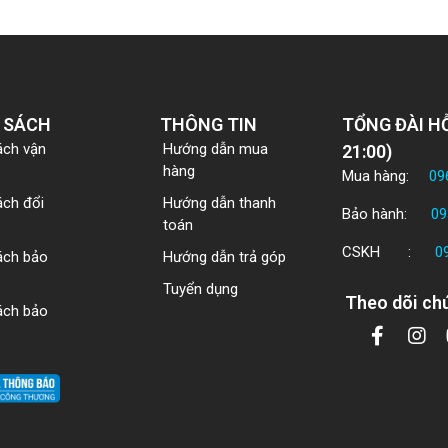
 SÁCH
THÔNG TIN
TỔNG ĐÀI HỖ
ách vận
Hướng dẫn mua
21:00)
hàng
Mua hàng:
09
ách đổi
Hướng dẫn thanh
Bảo hành:
09
toán
CSKH :
0
ách bảo
Hướng dẫn trả góp
Tuyển dụng
Theo dõi chú
ách bảo