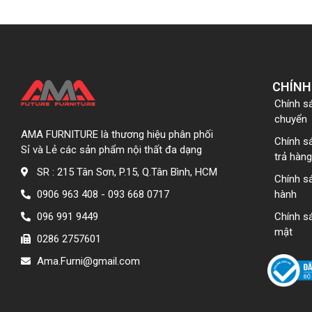
CHÍNH
Chính s
chuyển
AMA FURNITURE là thương hiệu phân phối
Chính s
Sỉ và Lẻ các sản phẩm nội thất đa dạng
trả hàng
SR : 215 Tân Sơn, P.15, Q.Tân Bình, HCM
Chính s
0906 963 408 - 093 668 0717
hành
096 991 9449
Chính s
mật
0286 2757601
Ama.Furni@gmail.com