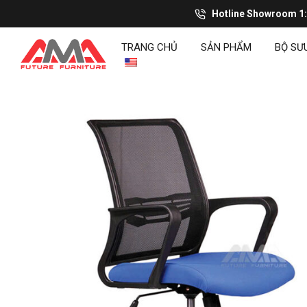
Hotline Showroom 1
TRANG CHỦ
SẢN PHẨM
BỘ SƯ