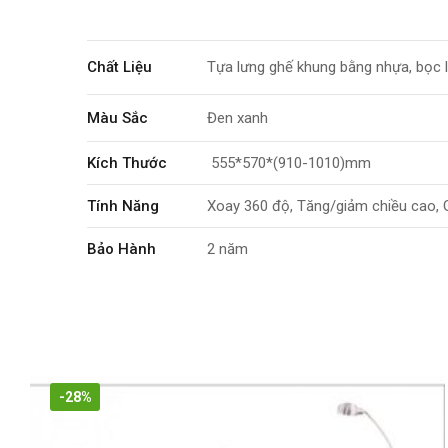
Chất Liệu
Tựa lưng ghế khung bằng nhựa, bọc l
Màu Sắc
Đen xanh
Kích Thước
555*570*(910-1010)mm
Tính Năng
Xoay 360 độ, Tăng/giảm chiều cao, 
Bảo Hành
2 năm
-28%