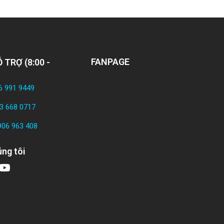
FANPAGE
 TRỢ (8:00 -
6 991 9449
3 668 0717
906 963 408
ng tôi