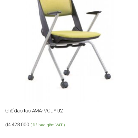
Ghế đào tạo AMA-MODY 02
₫
4.428.000
( Đã bao gồm VAT )