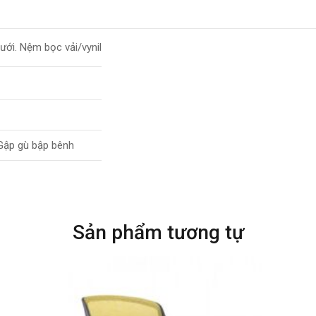
ưới. Nệm bọc vải/vynil
Gập gù bập bênh
Sản phẩm tương tự