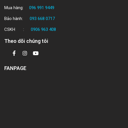
Mua hàng:
096 991 9449
Bảo hành:
093 668 0717
CSKH :
0906 963 408
Theo dõi chúng tôi
FANPAGE