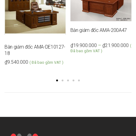
Bàn giám đốc AMA-200A47
₫
19.900.000
–
₫
21.900.000
(
Bàn giám đốc AMA-DE10127-
Đã bao gồm VAT )
18
₫
9.540.000
( Đã bao gồm VAT )