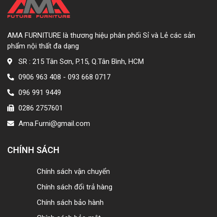
AMA FURNITURE là thương hiệu phân phối Sỉ và Lẻ các sản
phẩm nội thất đa dạng
SR : 215 Tân Sơn, P.15, Q.Tân Bình, HCM
0906 963 408 - 093 668 0717
096 991 9449
0286 2757601
Ama.Furni@gmail.com
CHÍNH SÁCH
Chính sách vận chuyển
Chính sách đổi trả hàng
Chính sách bảo hành