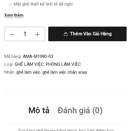
Mặt ghế thiết kế tinh tế dễ ngồi
Xem thêm
Thêm Vào Giỏ Hàng
Mã hàng:
AMA-M1080-03
Loại:
GHẾ LÀM VIỆC
,
PHÒNG LÀM VIỆC
Nhãn:
ghế làm việc
,
ghế làm việc chân xoay
Mô tả
Đánh giá (0)
Tựa lưng ghế khung bằng nhựa, bọc lưới. Nệm bọc