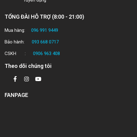
Tuyển dụng
TỔNG ĐÀI HỖ TRỢ (8:00 - 21:00)
Mua hàng:
096 991 9449
Bảo hành:
093 668 0717
CSKH :
0906 963 408
Theo dõi chúng tôi
FANPAGE