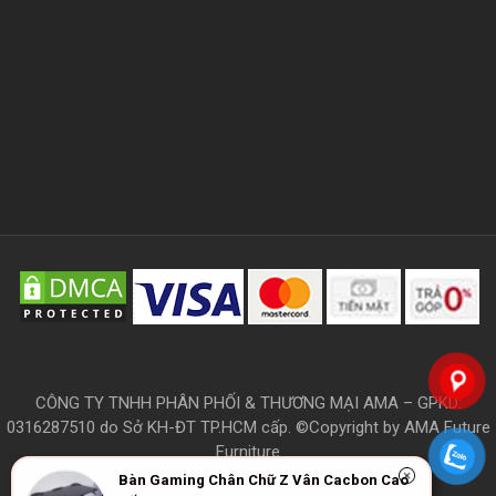
CÔNG TY TNHH PHÂN PHỐI & THƯƠNG MẠI AMA – GPKD:
0316287510 do Sở KH-ĐT TP.HCM cấp. ©Copyright by AMA Future
Furniture
Bàn Gaming Chân Chữ Z Vân Cacbon Cao