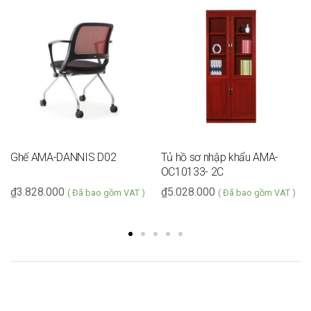
Ghế AMA-DANNIS D02
Tủ hồ sơ nhập khẩu AMA-
OC10133- 2C
₫
3.828.000
₫
5.028.000
( Đã bao gồm VAT )
( Đã bao gồm VAT )