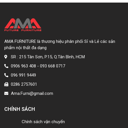
AMA FURNITURE là thương hiệu phân phối Sỉ và Lẻ các sản
phẩm nội thất đa dạng
SR : 215 Tân Sơn, P.15, Q.Tân Bình, HCM
0906 963 408 - 093 668 0717
096 991 9449
0286 2757601
Ama.Furni@gmail.com
CHÍNH SÁCH
Chính sách vận chuyển