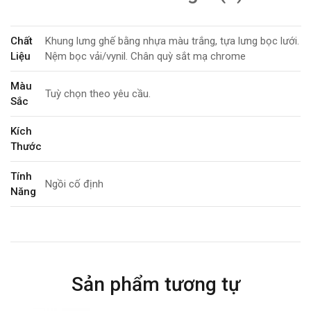
Chất
Khung lưng ghế bằng nhựa màu trắng, tựa lưng bọc lưới.
Liệu
Nệm bọc vải/vynil. Chân quỳ sắt mạ chrome
Màu
Tuỳ chọn theo yêu cầu.
Sắc
Kích
Thước
Tính
Ngồi cố định
Năng
Bảo
3 năm
Hành
Sản phẩm tương tự