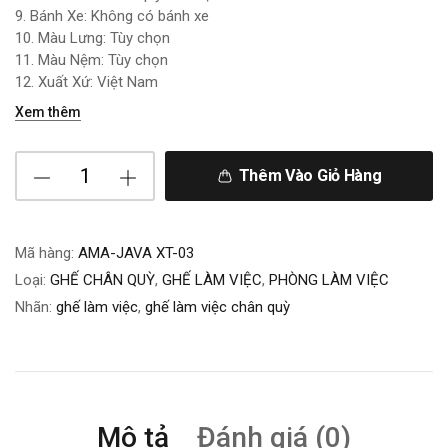
9. Bánh Xe: Không có bánh xe
10. Màu Lưng: Tùy chọn
11. Màu Nệm: Tùy chọn
12. Xuất Xứ: Việt Nam
Xem thêm
Thêm Vào Giỏ Hàng
Mã hàng:
AMA-JAVA XT-03
Loại:
GHẾ CHÂN QUỲ
,
GHẾ LÀM VIỆC
,
PHÒNG LÀM VIỆC
Nhãn:
ghế làm việc
,
ghế làm việc chân quỳ
Mô tả
Đánh giá (0)