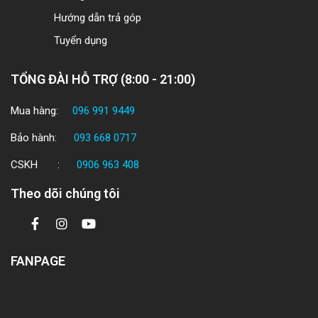
Hướng dẫn trả góp
Tuyển dụng
TỔNG ĐÀI HỖ TRỢ (8:00 - 21:00)
Mua hàng:
096 991 9449
Bảo hành:
093 668 0717
CSKH :
0906 963 408
Theo dõi chúng tôi
FANPAGE