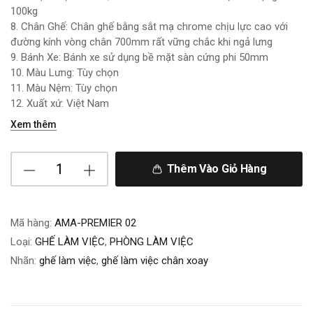
100kg
8. Chân Ghế: Chân ghế bằng sắt mạ chrome chịu lực cao với
đường kính vòng chân 700mm rất vững chắc khi ngả lưng
9. Bánh Xe: Bánh xe sử dụng bề mặt sàn cứng phi 50mm
10. Màu Lưng: Tùy chọn
11. Màu Nệm: Tùy chọn
12. Xuất xứ: Việt Nam
Xem thêm
Thêm Vào Giỏ Hàng
Mã hàng:
AMA-PREMIER 02
Loại:
GHẾ LÀM VIỆC
,
PHÒNG LÀM VIỆC
Nhãn:
ghế làm việc
,
ghế làm việc chân xoay