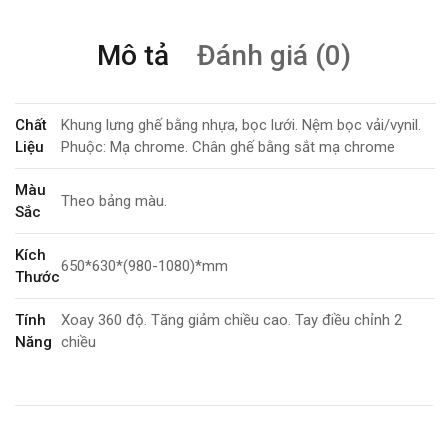
Mô tả
Đánh giá (0)
Chất
Khung lưng ghế bằng nhựa, bọc lưới. Nệm bọc vải/vynil.
Liệu
Phuộc: Mạ chrome. Chân ghế bằng sắt mạ chrome
Màu
Theo bảng màu.
Sắc
Kích
650*630*(980-1080)*mm
Thước
Tính
Xoay 360 độ. Tăng giảm chiều cao. Tay điều chỉnh 2
Năng
chiều
Bảo
3 năm
Hành