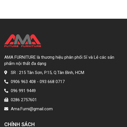
AMA FURNITURE là thương hiệu phân phối Sỉ và Lẻ các sản
phẩm nội thất đa dạng
SR : 215 Tân Sơn, P.15, Q.Tân Bình, HCM
0906 963 408 - 093 668 0717
096 991 9449
0286 2757601
Ama.Furni@gmail.com
CHÍNH SÁCH